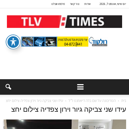
יום שישי, אוגוסט 7, 2026
אודות
צור קשר
פרסמו אצלנו
בית
הטריבונה על שם בלה דיאמנט ז״ל
עידו שני צביקה גיור וירון צפדיה צילום יחצ
עידו שני צביקה גיור וירון צפדיה צילום יחצ