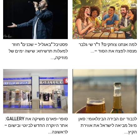
למה אנחנו צוחקים? ד"ר שי גלבר
פסטיבל "באגליל – שכנים" חוזר
מנסה לפצח את הסוד –...
למעלות תרשיחא: שישה ימים של
מוזיקה,...
לכבוד יום הבירה הבינלאומי: סאן
סופר-פארם משיקה את GALLERY:
מיגל מביאה לישראל את אווירת
אתר היוקרה החדש לביוטי ובישום –
הקיץ...
לראשונה...