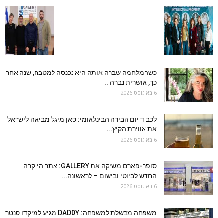
כשהמלחמה שברה אותה היא נכנסה למטבח, שנה אחר
כך, אושרית נברה...
6 באוגוסט 2026
לכבוד יום הבירה הבינלאומי: סאן מיגל מביאה לישראל
את אווירת הקיץ...
6 באוגוסט 2026
סופר-פארם משיקה את GALLERY: אתר היוקרה
החדש לביוטי ובישום – לראשונה...
6 באוגוסט 2026
משפחה מבשלת למשפחה: DADDY מגיע למיקדו סנטר