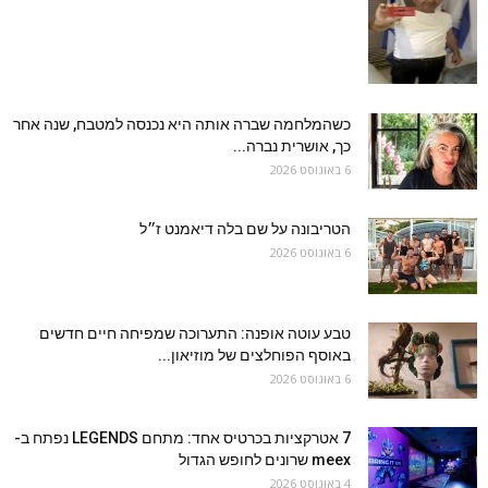
כשהמלחמה שברה אותה היא נכנסה למטבח, שנה אחר
כך, אושרית נברה...
6 באוגוסט 2026
הטריבונה על שם בלה דיאמנט ז״ל
6 באוגוסט 2026
טבע עוטה אופנה: התערוכה שמפיחה חיים חדשים
באוסף הפוחלצים של מוזיאון...
6 באוגוסט 2026
7 אטרקציות בכרטיס אחד: מתחם LEGENDS נפתח ב-
meex שרונים לחופש הגדול
4 באוגוסט 2026