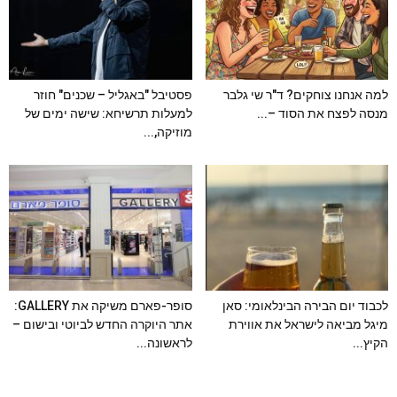
למה אנחנו צוחקים? ד"ר שי גלבר
פסטיבל "באגליל – שכנים" חוזר
מנסה לפצח את הסוד –...
למעלות תרשיחא: שישה ימים של
מוזיקה,...
לכבוד יום הבירה הבינלאומי: סאן
סופר-פארם משיקה את GALLERY:
מיגל מביאה לישראל את אווירת
אתר היוקרה החדש לביוטי ובישום –
הקיץ...
לראשונה...