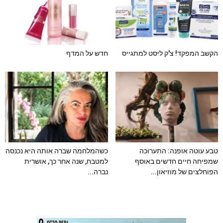
הקשב המפקד! צ'ק ליסט למתגייס
חדש על המדף
טבע עוטה אופנה: התערוכה
כשהמלחמה שברה אותה היא נכנסה
שמפיחה חיים חדשים באוסף
למטבח, שנה אחר כך, אושרית
הפוחלצים של מוזיאון...
נברה...