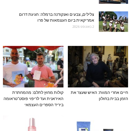
צלילים, צבעים ואנקודנה ברמלה: חגיגת דרום
אמריקאית ביום העצמאות של פרו
2 באוגוסט 2026
חיים אחרי המוות: האיש שעצר את
קולות מחוץ לתלם: מהמחתרת
הזמן בבית בחולון
האיראנית ועד לריפוי פוסט־טראומה
ביריד הספרים העצמאי