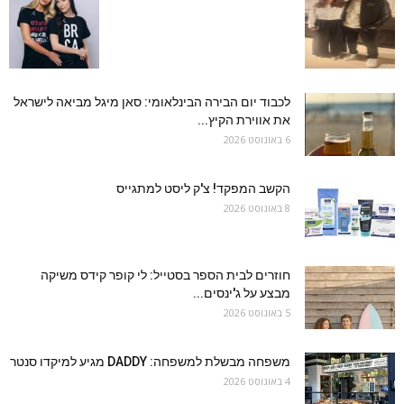
לכבוד יום הבירה הבינלאומי: סאן מיגל מביאה לישראל
את אווירת הקיץ...
6 באוגוסט 2026
הקשב המפקד! צ'ק ליסט למתגייס
8 באוגוסט 2026
חוזרים לבית הספר בסטייל: לי קופר קידס משיקה
מבצע על ג'ינסים...
5 באוגוסט 2026
משפחה מבשלת למשפחה: DADDY מגיע למיקדו סנטר
4 באוגוסט 2026