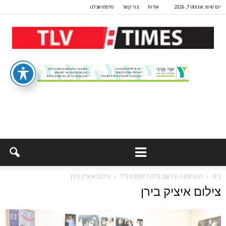
יום שישי, אוגוסט 7, 2026
אודות
צור קשר
פרסמו אצלנו
בית
הטריבונה על שם בלה דיאמנט ז״ל
צילום איציק בירן
צילום איציק בירן