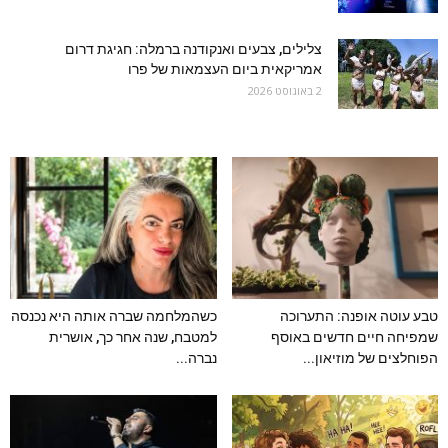
צלילים, צבעים ואנקודנה ברמלה: חגיגת דרום
אמריקאית ביום העצמאות של פרו
2 באוגוסט 2026
טבע עוטה אופנה: התערוכה
כשהמלחמה שברה אותה היא נכנסה
שמפיחה חיים חדשים באוסף
למטבח, שנה אחר כך, אושרית
הפוחלצים של מוזיאון...
נברה...