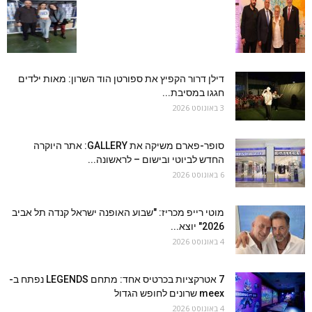
דילן דרור הקפיץ את ספורטן הוד השרון: מאות ילדים
חגגו במסיבת...
3 באוגוסט 2026
סופר-פארם משיקה את GALLERY: אתר היוקרה
החדש לביוטי ובישום – לראשונה...
6 באוגוסט 2026
מוטי רייפ מכריז: "שבוע האופנה ישראל קנדה תל אביב
2026" יוצא...
4 באוגוסט 2026
7 אטרקציות בכרטיס אחד: מתחם LEGENDS נפתח ב-
meex שרונים לחופש הגדול
4 באוגוסט 2026