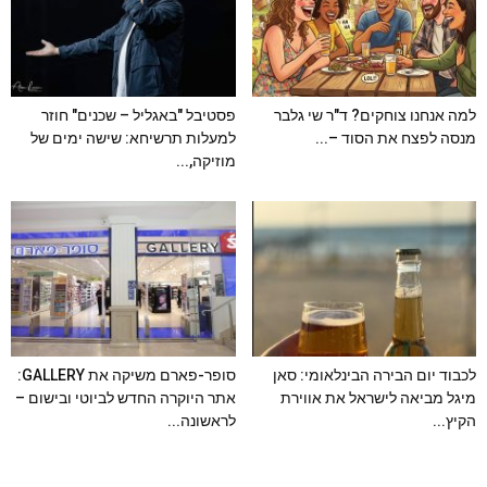
למה אנחנו צוחקים? ד"ר שי גלבר
פסטיבל "באגליל – שכנים" חוזר
מנסה לפצח את הסוד –...
למעלות תרשיחא: שישה ימים של
מוזיקה,...
לכבוד יום הבירה הבינלאומי: סאן
סופר-פארם משיקה את GALLERY:
מיגל מביאה לישראל את אווירת
אתר היוקרה החדש לביוטי ובישום –
הקיץ...
לראשונה...