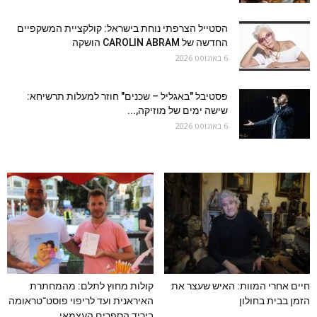
הסטייל הצרפתי נוחת בישראל: קולקציית המשקפיים
החדשה של CAROLIN ABRAM הושקה
6 באוגוסט 2026
פסטיבל "באגליל – שכנים" חוזר למעלות תרשיחא:
שישה ימים של מוזיקה,...
6 באוגוסט 2026
חיים אחרי המוות: האיש שעצר את
קולות מחוץ לתלם: מהמחתרת
הזמן בבית בחולון
האיראנית ועד לריפוי פוסט־טראומה
ביריד הספרים העצמאי