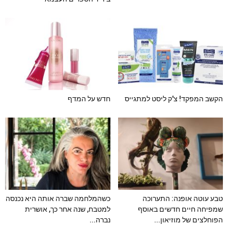
הקשב המפקד! צ'ק ליסט למתגייס
חדש על המדף
טבע עוטה אופנה: התערוכה
כשהמלחמה שברה אותה היא נכנסה
שמפיחה חיים חדשים באוסף
למטבח, שנה אחר כך, אושרית
הפוחלצים של מוזיאון...
נברה...