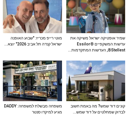
שמיר אופטיקה ישראל משיקה את
מוטי רייפ מכריז: "שבוע האופנה
עדשות המשקפיים Essilor®
ישראל קנדה תל אביב 2026" יוצא...
Stellest®, העדשות המתקדמות...
קונים דוד שמש? מה באמת חשוב
משפחה מבשלת למשפחה: DADDY
לבדוק שמחלטים על דוד שמש...
מגיע למיקדו סנטר