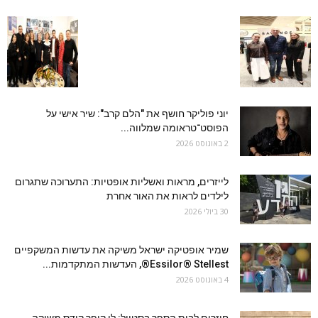
יוני פוליקר חושף את "הלם קרב": שיר אישי על
הפוסט־טראומה שמלווה...
2 באוגוסט 2026
לייזרים, מראות ואשליות אופטיות: התערוכה שתגרום
לילדים לראות את האור אחרת
30 ביולי 2026
שמיר אופטיקה ישראל משיקה את עדשות המשקפיים
Essilor® Stellest®, העדשות המתקדמות...
4 באוגוסט 2026