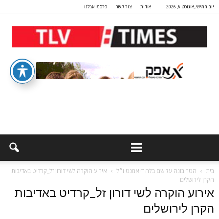
יום חמישי, אוגוסט 6, 2026
אודות
צור קשר
פרסמו אצלנו
בית
הטריבונה על שם בלה דיאמנט ז״ל
אירוע הוקרה לשי דורון זל_קרדיט באדיבות
הקרן לירושלים
אירוע הוקרה לשי דורון זל_קרדיט באדיבות
הקרן לירושלים