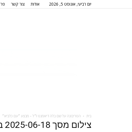
יום רביעי, אוגוסט 5, 2026
אודות
צור קשר
פרס
בית
הטריבונה על שם בלה דיאמנט ז״ל – מבצע ״עם כלביא״
צילום מסך 2025-06-18 ב-16.22.34