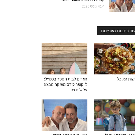
4 באוגוסט 2026
וד כתבות מעניינות
ות האוכל
חוזרים לבית הספר בסטייל:
לי קופר קידס משיקה מבצע
על ג'ינסים...