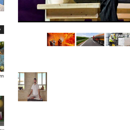
ע
חדש