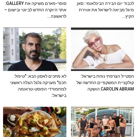
לכבוד יום הבירה הבינלאומי: סאן
סופר-פארם משיקה את GALLERY:
מיגל מביאה לישראל את אווירת
אתר היוקרה החדש לביוטי ובישום –
הקיץ...
לראשונה...
הסטייל הצרפתי נוחת בישראל:
לא מחכים לאסון הבא: "טיפול
קולקציית המשקפיים החדשה של
חכם" מעניקה גלגל הצלה ראשוני
CAROLIN ABRAM הושקה
למתמודדי הפוסט-טראומה
בישראל: