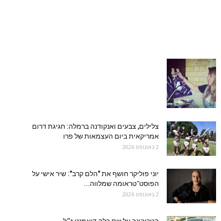
צלילים, צבעים ואנקודנה ברמלה: חגיגת דרום
אמריקאית ביום העצמאות של פרו
2 באוגוסט 2026
יוני פוליקר חושף את "הלם קרב": שיר אישי על
הפוסט־טראומה שמלווה...
2 באוגוסט 2026