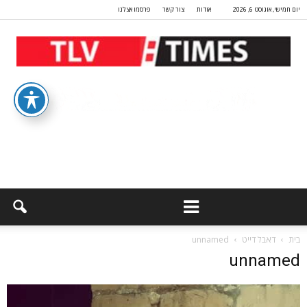
יום חמישי, אוגוסט 6, 2026
אודות
צור קשר
פרסמו אצלנו
בית
דאבל דייט
unnamed
unnamed