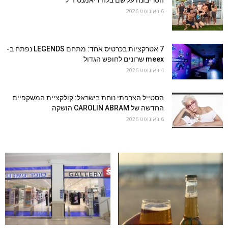
הטריבונה על שם בלה דיאמנט ז״ל
6 באוגוסט 2026
7 אטרקציות בכרטיס אחד: מתחם LEGENDS נפתח ב-
meex שרונים לחופש הגדול
4 באוגוסט 2026
הסטייל הצרפתי נוחת בישראל: קולקציית המשקפיים
החדשה של CAROLIN ABRAM הושקה
6 באוגוסט 2026