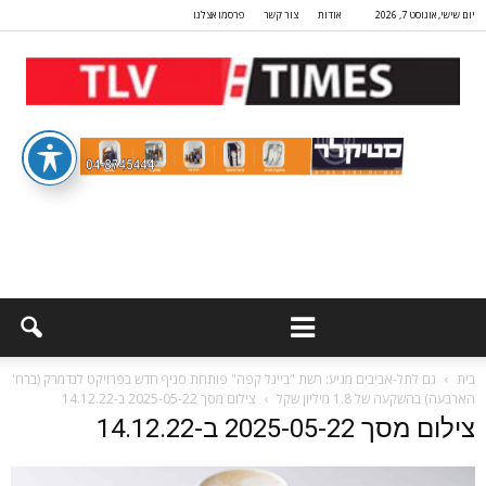
יום שישי, אוגוסט 7, 2026
אודות
צור קשר
פרסמו אצלנו
בית
גם לתל-אביבים מגיע: רשת "בייגל קפה" פותחת סניף חדש בפרויקט לנדמרק (ברח'
הארבעה) בהשקעה של 1.8 מיליון שקל
צילום מסך 2025-05-22 ב-14.12.22
צילום מסך 2025-05-22 ב-14.12.22