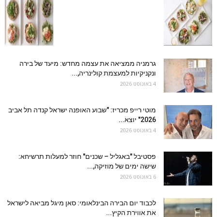
גרמניה ממציאה את עצמה מחדש: מיעד של בירה
ונקניקיות למעצמת קולינריה,...
4 באוגוסט 2026
מוטי רייפ מכריז: "שבוע האופנה ישראל קנדה תל אביב
2026" יוצא...
4 באוגוסט 2026
פסטיבל "באגליל – שכנים" חוזר למעלות תרשיחא:
שישה ימים של מוזיקה,...
6 באוגוסט 2026
לכבוד יום הבירה הבינלאומי: סאן מיגל מביאה לישראל
את אווירת הקיץ...