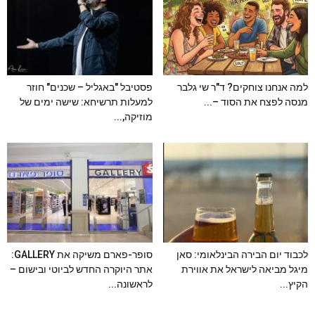
למה אנחנו צוחקים? ד"ר שי גלבר
פסטיבל "באגליל – שכנים" חוזר
מנסה לפצח את הסוד –...
למעלות תרשיחא: שישה ימים של
מוזיקה,...
לכבוד יום הבירה הבינלאומי: סאן
סופר-פארם משיקה את GALLERY:
מיגל מביאה לישראל את אווירת
אתר היוקרה החדש לביוטי ובישום –
הקיץ...
לראשונה...