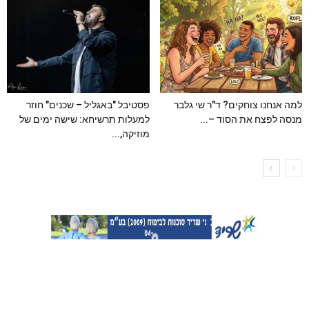
למה אנחנו צוחקים? ד"ר שי גלבר
פסטיבל "באגליל – שכנים" חוזר
מנסה לפצח את הסוד –...
למעלות תרשיחא: שישה ימים של
מוזיקה,...