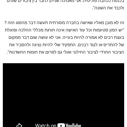
בכנסת ככתבת פוליטית. אני מאמינה שניתן לחבר בין ציבורים שונים
ולכבד את השונה".
זה לא מובן מאליו שאישה בחברה מסורתית תעשה דבר מהסוג הזה ?
"יש המון סטיגמות וכל עוד האישה אינה חורגת מכללי ההלכה ופועלת
בעצת רבים לא אמורה להיות בעייה. אני לא עושה שום דבר ממקום
של להתריס או לנגד רבנים. התפקיד שלי להיות נציגה ולהסביר את
הציבור החרדי לציבור החילוני ואולי גם לפרום את חומות החשדנות".