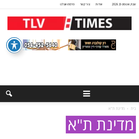
שבת, אוגוסט 8, 2026
אודות
צור קשר
פרסמו אצלנו
בית
מדינת ת"א
מדינת ת"א