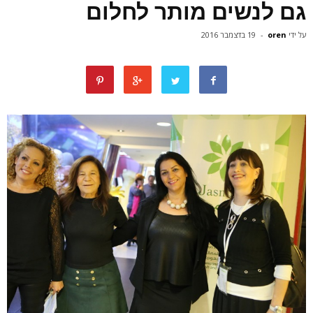
גם לנשים מותר לחלום
על ידי
oren
-
19 בדצמבר 2016