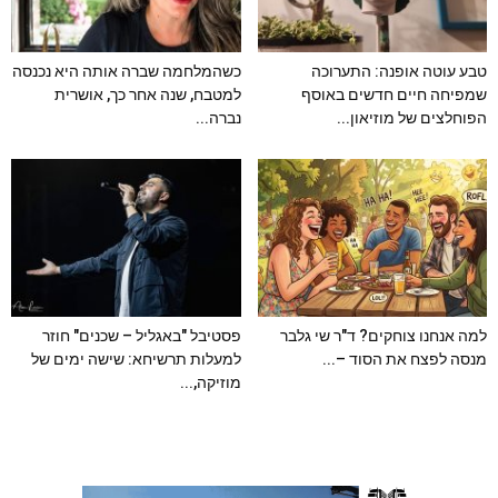
טבע עוטה אופנה: התערוכה
כשהמלחמה שברה אותה היא נכנסה
שמפיחה חיים חדשים באוסף
למטבח, שנה אחר כך, אושרית
הפוחלצים של מוזיאון...
נברה...
למה אנחנו צוחקים? ד"ר שי גלבר
פסטיבל "באגליל – שכנים" חוזר
מנסה לפצח את הסוד –...
למעלות תרשיחא: שישה ימים של
מוזיקה,...