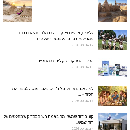
צלילים, צבעים ואנקודנה ברמלה: חגיגת דרום
אמריקאית ביום העצמאות של פרו
2 באוגוסט 2026
הקשב המפקד! צ'ק ליסט למתגייס
8 באוגוסט 2026
למה אנחנו צוחקים? ד"ר שי גלבר מנסה לפצח את
הסוד –...
6 באוגוסט 2026
קונים דוד שמש? מה באמת חשוב לבדוק שמחלטים על
דוד שמש...
4 באוגוסט 2026