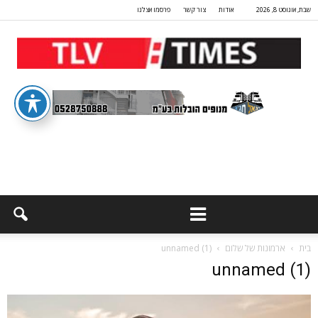
שבת, אוגוסט 8, 2026
אודות
צור קשר
פרסמו אצלנו
בית
ארמונות של שלום
unnamed (1)
unnamed (1)