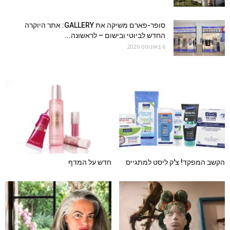
סופר-פארם משיקה את GALLERY: אתר היוקרה
החדש לביוטי ובישום – לראשונה...
6 באוגוסט 2026
הקשב המפקד! צ'ק ליסט למתגייס
חדש על המדף