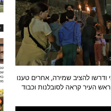
ע
טבע
שמפ
ודרשו להציב שמירה, אחרים טענו
באו
מוזי
ראש העיר קראה לסובלנות וכבוד