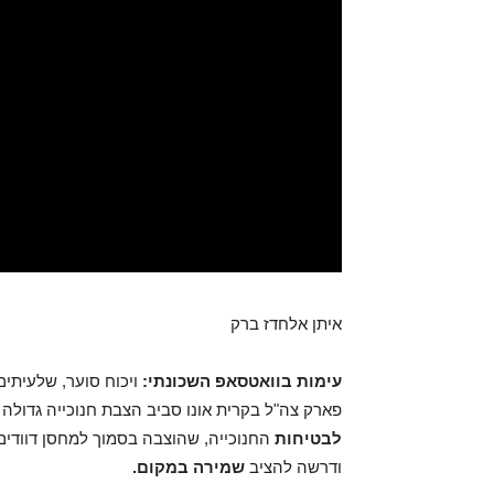
איתן אלחדז ברק
עימות בוואטסאפ השכונתי:
ויכוח סוער, שלעיתים
פארק צה"ל בקרית אונו סביב הצבת חנוכייה גדול
לבטיחות
החנוכייה, שהוצבה בסמוך למחסן דוודים 
ודרשה להציב
שמירה במקום.