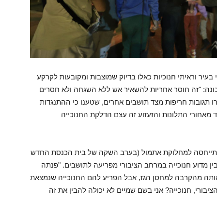
עיר וראיתי חנוכיות כאלו בדיוק שמוצבות ומקובעות לקרקע
כונה: "זה חוסר אחריות להשאיר אש ללא השגחה ולא חסרים
ו תגובות חריפות מצד תושבים אחרים, שטענו כי ההתנגדות
מאחורי התלונות והזעזוע זה עצם הדלקת החנוכייה
, התייחסה למחלוקת אתמול (בערב השקה של בית הכנסת החדש
ן מדוע חנוכייה במרחב הציבורי מפריעה לתושבים. "פנתה
ו אותה מהקרבה למחסן הגז, אבל הפריע להם החנוכייה שנמצאת
יבורי, חנוכייה? אני בשם שמיים לא יכולה להבין את זה