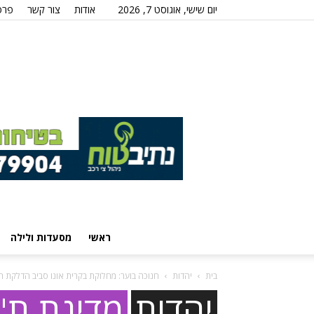
יום שישי, אוגוסט 7, 2026
אודות
צור קשר
פרס
ראשי
מסעדות ולילה
בית
יהדות
חנוכה בוער: מחלוקת בקרית אונו סביב הדלקת חנ
יהדות
מדינת ת"