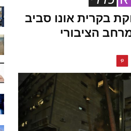
קת בקרית אונו סביב
רחב הציבורי