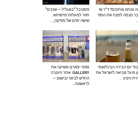
 אנחנו צוחקים? ד"ר שי
פסטיבל "באגליל – שכנים"
ר מנסה לפצח את הסוד
חוזר למעלות תרשיחא:
–
שישה ימים של מוזיקה,...
וד יום הבירה הבינלאומי:
סופר-פארם משיקה את
 מיגל מביאה לישראל את
GALLERY: אתר היוקרה
ירת הקיץ...
החדש לביוטי ובישום –
לראשונה...