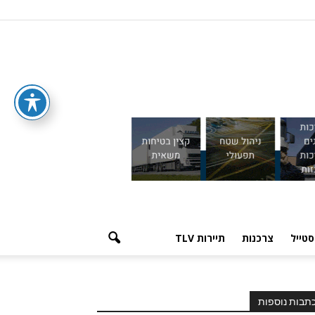
סטייל
צרכנות
תיירות TLV
תבות נוספות