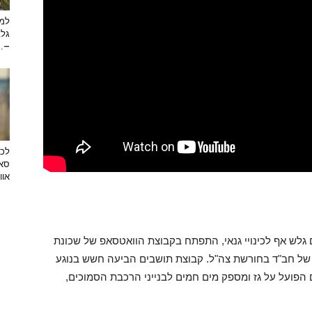
למה
גלב
...
לכב
סאן
אוו
 גלש אף לכינויי גנאי, התפתח בקבוצת הוואטסאפ של שכונת
ה של חב"ד בחורשת צה"ל. קבוצת תושבים הביעה חשש בנוגע
הפועל על גז ומספק מים חמים לבנייני הרכבת הסמוכים,