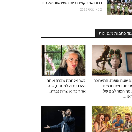
דרום אמריקאית ביום העצמאות של פרו
2 באוגוסט 2026
וד כתבות מעניינות
 עוטה אופנה: התערוכה
כשהמלחמה שברה אותה
יחה חיים חדשים
היא נכנסה למטבח, שנה
סף הפוחלצים של
אחר כך, אושרית נברה...
און...