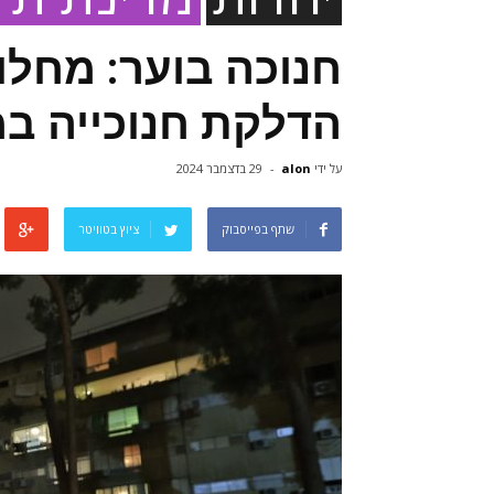
חנוכה בוער: מחלו
הדלקת חנוכייה במ
על ידי
alon
-
29 בדצמבר 2024
שתף בפייסבוק
ציוץ בטוויטר