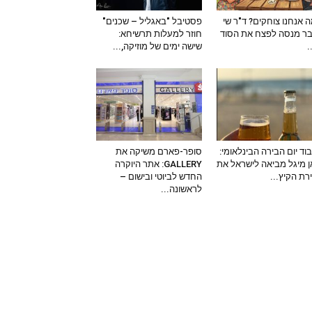
 אנחנו צוחקים? ד"ר שי
פסטיבל "באגליל – שכנים"
ר מנסה לפצח את הסוד
חוזר למעלות תרשיחא:
–
שישה ימים של מוזיקה,...
וד יום הבירה הבינלאומי:
סופר-פארם משיקה את
 מיגל מביאה לישראל את
GALLERY: אתר היוקרה
ירת הקיץ...
החדש לביוטי ובישום –
לראשונה...