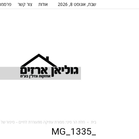
שבת, אוגוסט 8, 2026
אודות
צור קשר
פרסמו 
בית
חלת הר סיני: מסורת עתיקה מתעוררת לחיים – סיפור של 
_MG_1335