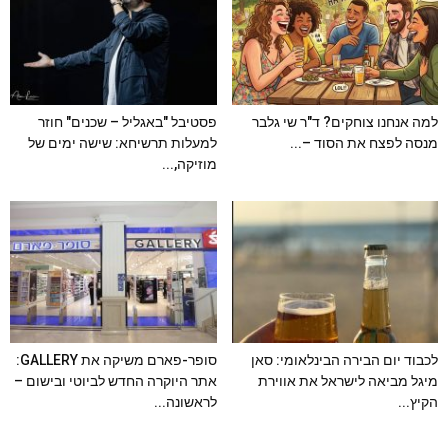
למה אנחנו צוחקים? ד"ר שי גלבר
פסטיבל "באגליל – שכנים" חוזר
מנסה לפצח את הסוד –...
למעלות תרשיחא: שישה ימים של
מוזיקה,...
לכבוד יום הבירה הבינלאומי: סאן
סופר-פארם משיקה את GALLERY:
מיגל מביאה לישראל את אווירת
אתר היוקרה החדש לביוטי ובישום –
הקיץ...
לראשונה...