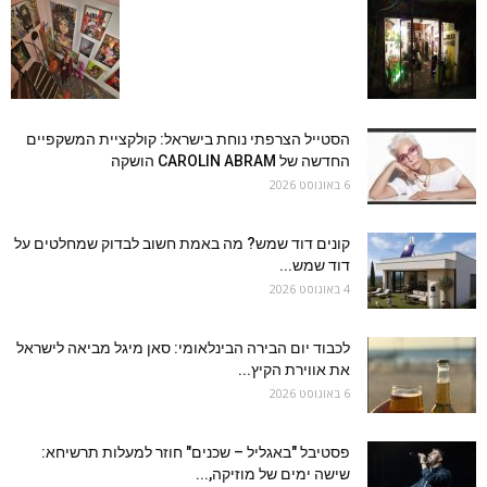
הסטייל הצרפתי נוחת בישראל: קולקציית המשקפיים
החדשה של CAROLIN ABRAM הושקה
6 באוגוסט 2026
קונים דוד שמש? מה באמת חשוב לבדוק שמחלטים על
דוד שמש...
4 באוגוסט 2026
לכבוד יום הבירה הבינלאומי: סאן מיגל מביאה לישראל
את אווירת הקיץ...
6 באוגוסט 2026
פסטיבל "באגליל – שכנים" חוזר למעלות תרשיחא:
שישה ימים של מוזיקה,...