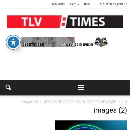
יום ראשון, אוגוסט 9, 2026
אודות
צור קשר
פרסמו אצלנו
בית
רווקים בחגים ? רווקות בחגות ? הכתבה הזו בשבילכם..
images (2)
images (2)