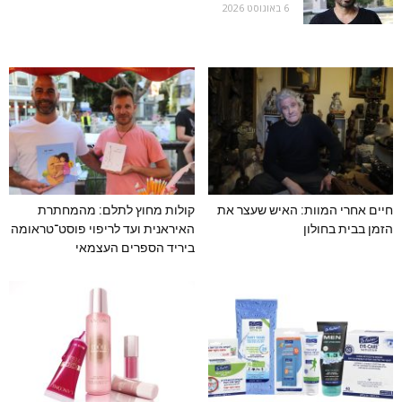
6 באוגוסט 2026
חיים אחרי המוות: האיש שעצר את
קולות מחוץ לתלם: מהמחתרת
הזמן בבית בחולון
האיראנית ועד לריפוי פוסט־טראומה
ביריד הספרים העצמאי