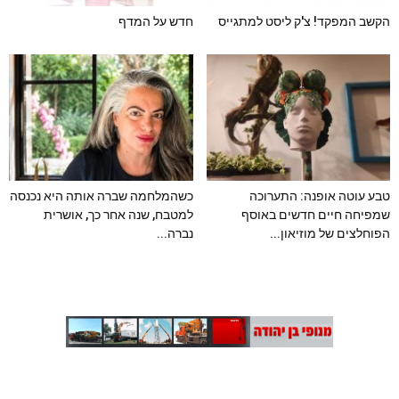
הקשב המפקד! צ'ק ליסט למתגייס
חדש על המדף
טבע עוטה אופנה: התערוכה
כשהמלחמה שברה אותה היא נכנסה
שמפיחה חיים חדשים באוסף
למטבח, שנה אחר כך, אושרית
הפוחלצים של מוזיאון...
נברה...