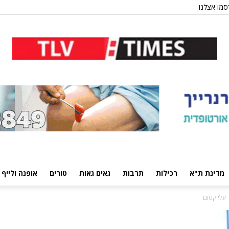
מו אצלנו
מדינת ת"א
רכילות
תרבות
גאים גאות
טורים
אופנה ולייף 
 עלי קסום