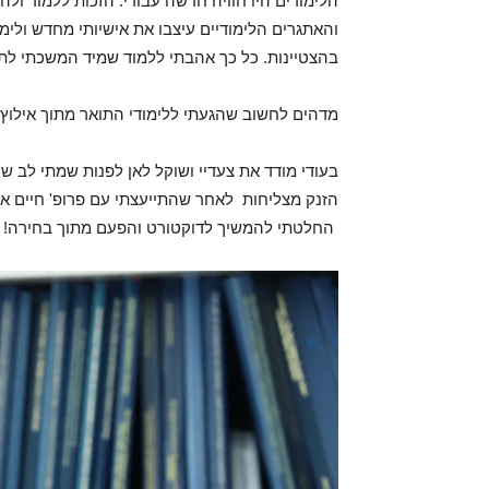
הלימודים היו חוויה חדשה עבורי. הזכות ללמוד ול
והאתגרים הלימודיים עיצבו את אישיותי מחדש ולימ
בהצטיינות. כל כך אהבתי ללמוד שמיד המשכתי לתו
מדהים לחשוב שהגעתי ללימודי התואר מתוך אילוץ 
בעודי מודד את צעדיי ושוקל לאן לפנות שמתי לב ש
הזנק מצליחות לאחר שהתייעצתי עם פרופ' חיים א
החלטתי להמשיך לדוקטורט והפעם מתוך בחירה!