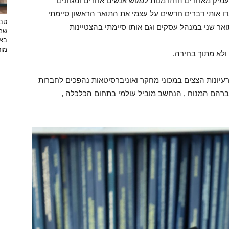
העמיק מאחרים ההזדמנות לפגוש אנשים אחרים ומגוונים
דו אותי דברים חדשים על עצמי את התואר הראשון סיימתי
טבע
אר שני במנהל עסקים וגם אותו סיימתי בהצטיינות
שמפ
באו
מוזי
ולא מתוך בחירה.
רעיונות הצצים במכוני מחקר ואוניברסיטאות נהפכים לחברות
ברהם המנוח , הנחשב מוביל עולמי בתחום הכלכלה ,