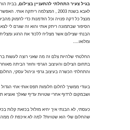
בגיל צעיר התחלתי להתעניין בצילום,
בבית הור
לאבא בשנת 2003 , המצלמה ריתקה או
מנצל כל דקה פנויה וכל הזדמנות כדי לחמוק מהבית
הסיפור שבתמונה ריתק אותי והוא זה שגרם לי לצא
הבנתי שצילום אשר מצליח ללכוד את הרגע ומצליח ל
ומלואו….
החלטתי שלהיות צלם זה מה שאני רוצה לעשות בחיים
בתחום הצילום והעיצוב הגרפי וחוזר הביתה מאוחר 
והתחלתי הכשרה בעיצוב גרפי וניהול עסקי, החלום 
בעודי ממשיך לחלום חלומות תפס אותי אחי הגדול ל
ושבמקום לרדוף אחרי שטויות עדיף שאלך ואוציא ת
כעסתי, לא הבנתי איך יחיא מזלזל בכזאת קלות ב
שהחלום שלי הוא שטויות? למה לא איכפת לו ממה שא