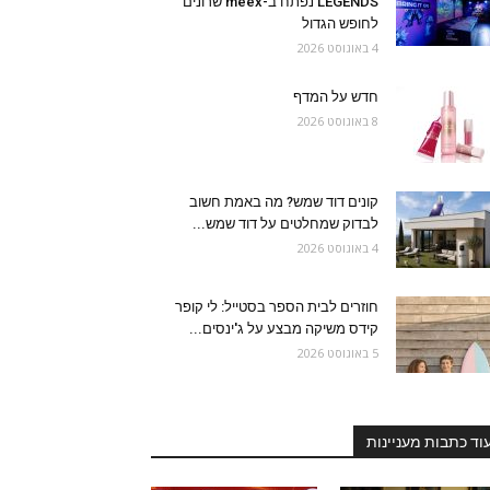
LEGENDS נפתח ב-meex שרונים
לחופש הגדול
4 באוגוסט 2026
חדש על המדף
8 באוגוסט 2026
קונים דוד שמש? מה באמת חשוב
לבדוק שמחלטים על דוד שמש...
4 באוגוסט 2026
חוזרים לבית הספר בסטייל: לי קופר
קידס משיקה מבצע על ג'ינסים...
5 באוגוסט 2026
וד כתבות מעניינות