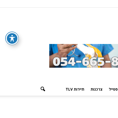
סטייל
צרכנות
תיירות TLV