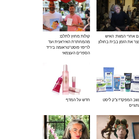
ם אחרי המוות: האיש
קולות מחוץ לתלם:
ר את הזמן בבית בחולון
מהמחתרת האיראנית ועד
לריפוי פוסט־טראומה ביריד
הספרים העצמאי
ב המפקד! צ'ק ליסט
חדש על המדף
גייס