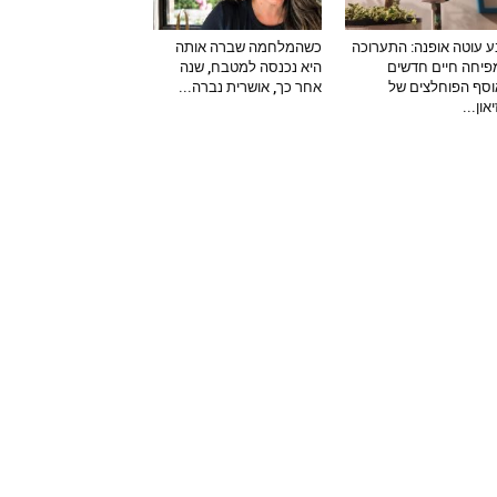
 עוטה אופנה: התערוכה
כשהמלחמה שברה אותה
יחה חיים חדשים
היא נכנסה למטבח, שנה
סף הפוחלצים של
אחר כך, אושרית נברה...
און...