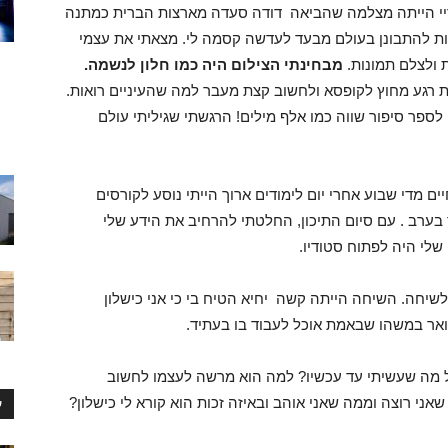
יי הייתה מצלמה שהביאה דודה סעדה מארצות הברית כמתנה
תי. האפשרות להתבונן בעולם מבעד לעדשה קסמה לי. מצאתי את עצמי
 ולצלם תמונות.
מבחינתי הצילום היה כמו חלון לנשמה.
ת רגע מחוץ לקופסא ולחשוב קצת מעבר למה שהעיניים רואות.
ספר סיפור שווה כמו אלף מילים! הרגשתי שגיליתי עולם
 מדי שבוע אחרי יום לימודים ארוך הייתי נוסע לקורסים
בערב . עם סיום התיכון, החלטתי להרחיב את הידע שלי
שלי היה לפתוח סטודיו.
שיחה. השיחה הייתה קשה יחיא הטיח בי כי אני כישלון
ואר במשהו שבאמת אוכל לעבוד בו בעתיד.
כל מה שעשיתי עד עכשיו? למה הוא מרשה לעצמו לחשוב
ני רוצה וממה שאני אוהב ובאיזה זכות הוא קורא לי כישלון?
ע