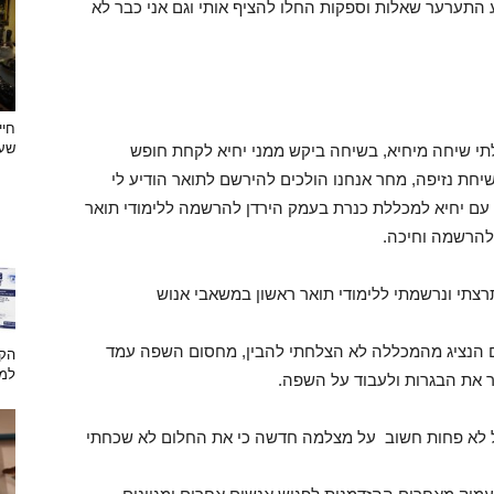
 התערער שאלות וספקות החלו להציף אותי וגם אני כבר לא
חיי
שעצ
תי שיחה מיחיא, בשיחה ביקש ממני יחיא לקחת חופש
חת נזיפה, מחר אנחנו הולכים להירשם לתואר הודיע לי
 עם יחיא למכללת כנרת בעמק הירדן להרשמה ללימודי תואר
 להרשמה וחיכה.
צתי ונרשמתי ללימודי תואר ראשון במשאבי אנוש
ם הנציג מהמכללה לא הצלחתי להבין, מחסום השפה עמד
הקש
למת
ר את הבגרות ולעבוד על השפה.
ל לא פחות חשוב על מצלמה חדשה כי את החלום לא שכחתי