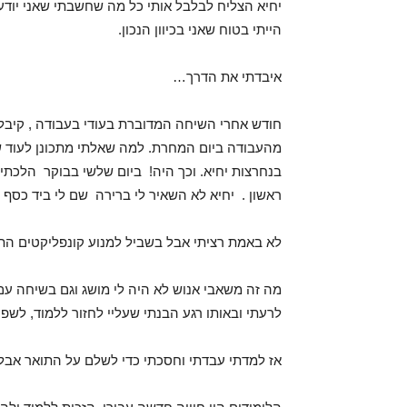
יחיא הצליח לבלבל אותי כל מה שחשבתי שאני יודע
הייתי בטוח שאני בכיוון הנכון.
איבדתי את הדרך…
חודש אחרי השיחה המדוברת בעודי בעבודה , קיבל
מהעבודה ביום המחרת. למה שאלתי מתכונן לעוד שי
בנחרצות יחיא. וכך היה! ביום שלשי בבוקר הלכתי
ראשון . יחיא לא השאיר לי ברירה שם לי ביד כסף
לא באמת רציתי אבל בשביל למנוע קונפליקטים התר
מה זה משאבי אנוש לא היה לי מושג וגם בשיחה ע
לרעתי ובאותו רגע הבנתי שעליי לחזור ללמוד, לשפ
אז למדתי עבדתי וחסכתי כדי לשלם על התואר אב