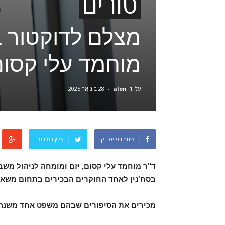
טורים
מצלם לדוקטור בכ
מוחמד עלי קסו
על ידי
alon
-
28 בינואר 2025
שתף בפייסבוק
ציוץ בטוויטר
ד"ר מוחמד עלי קסום, יזם ומומחה לניהול משב
בסח'נין לאחד החוקרים הבכירים בתחום משאבי
מכירים את הסיפורים שבהם משפט אחד משנה