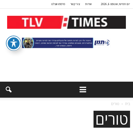
יום חמישי, אוגוסט 6, 2026
אודות
צור קשר
פרסמו אצלנו
בית
טורים
טורים