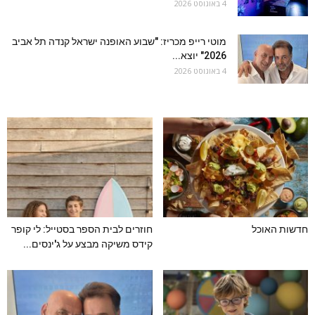
4 באוגוסט 2026
מוטי רייפ מכריז: "שבוע האופנה ישראל קנדה תל אביב
2026" יוצא...
4 באוגוסט 2026
חדשות האוכל
חוזרים לבית הספר בסטייל: לי קופר
קידס משיקה מבצע על ג'ינסים...