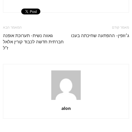
מאמר קודם
המאמר הבא
ג׳וזפין- ההפתעה שחיכתה בעכו
גאווה נשית- תערוכת אופנה
חברתית חדשה לכבוד קורין אלאל
ז"ל
alon