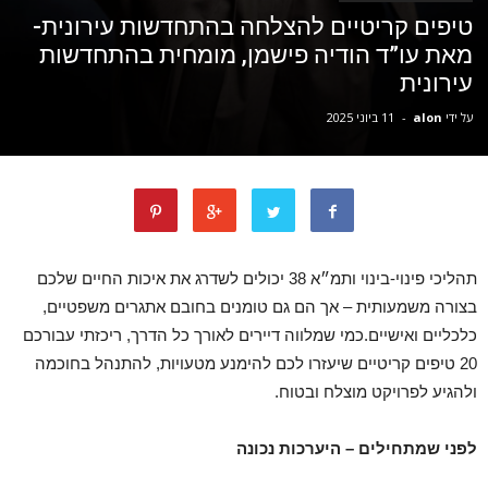
טיפים קריטיים להצלחה בהתחדשות עירונית-
מאת עו”ד הודיה פישמן, מומחית בהתחדשות
עירונית
על ידי
alon
-
11 ביוני 2025
תהליכי פינוי-בינוי ותמ״א 38 יכולים לשדרג את איכות החיים שלכם
בצורה משמעותית – אך הם גם טומנים בחובם אתגרים משפטיים,
כלכליים ואישיים.כמי שמלווה דיירים לאורך כל הדרך, ריכזתי עבורכם
20 טיפים קריטיים שיעזרו לכם להימנע מטעויות, להתנהל בחוכמה
ולהגיע לפרויקט מוצלח ובטוח.
לפני שמתחילים – היערכות נכונה