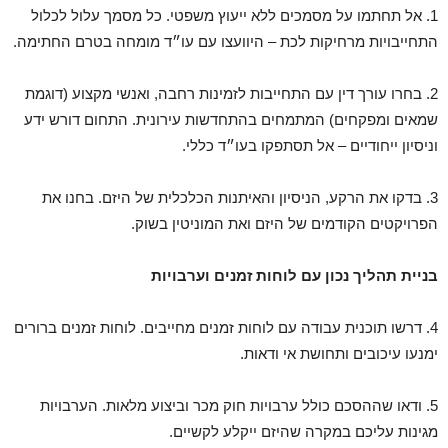
1. אל תחתמו על מסמכים ללא ייעוץ משפטי. כל מסמך עלול לכלול
התחייבויות מרחיקות לכת – היוועצו עם עו״ד מומחה בטרם החתימה.
2. בחרו עורך דין עם התחייבות לזמינות רחבה, ואנשי מקצוע (דוגמת
שמאים ומפקחים) המתמחים בהתחדשות עירונית. התחום דורש ידע
וניסיון ייחודיים – אל תסתפקו בעו״ד כללי.
3. בדקו את הרקע, הניסיון והאיתנות הכלכלית של היזם. בחנו את
הפרויקטים הקודמים של היזם ואת המוניטין בשוק.
בניית תהליך נכון עם לוחות זמנים וערבויות
4. דרשו תוכנית עבודה עם לוחות זמנים מחייבים. לוחות זמנים ברורים
ימנעו עיכובים ותחושת אי ודאות.
5. ודאו שההסכם כולל ערבויות חוק מכר וביצוע מלאות. הערבויות
מגינות עליכם במקרה שהיזם ייקלע לקשיים.