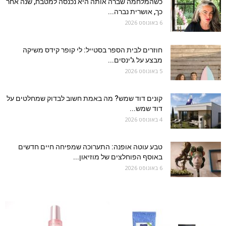
כשהמלחמה שברה אותה היא נכנסה למטבח, שנה אחר
כך, אושרית נברה...
6 באוגוסט 2026
חוזרים לבית הספר בסטייל: לי קופר קידס משיקה
מבצע על ג'ינסים...
5 באוגוסט 2026
קונים דוד שמש? מה באמת חשוב לבדוק שמחלטים על
דוד שמש...
4 באוגוסט 2026
טבע עוטה אופנה: התערוכה שמפיחה חיים חדשים
באוסף הפוחלצים של מוזיאון...
6 באוגוסט 2026