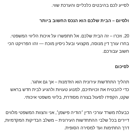
לסייע לכם בהיבטים כלכליים והערכת שווי.
ולסיום – הבית שלכם הוא הנכס החשוב ביותר
20.⁠ ⁠וזכרו – זה הבית שלכם. אל תתפשרו על איכות הליווי המשפטי.
בחרו עורך דין מנוסה, מקצועי ובעל ניסיון מוכח — זהו הפרויקט הכי
חשוב עבורכם.
לסיכום
תהליך התחדשות עירונית הוא הזדמנות – אך גם אתגר.
כדי להבטיח את זכויותיכם, למנוע טעויות ולהגיע לבית חדש בראש
שקט, הקפידו לפעול בצורה מסודרת, בליווי משפטי איכותי.
כבעלת משרד עורכי הדין ׳הודיה פישמן׳, אני והצוות המשפטי מלווים
דיירים בכל שלבי ההתחדשות העירונית – משלב הבדיקות המקדמיות,
דרך החתימות ועד למסירה הסופית.