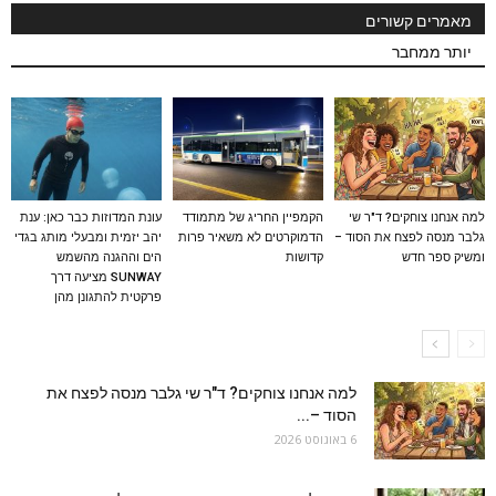
מאמרים קשורים
יותר ממחבר
למה אנחנו צוחקים? ד"ר שי
הקמפיין החריג של מתמודד
עונת המדוזות כבר כאן: ענת
גלבר מנסה לפצח את הסוד –
הדמוקרטים לא משאיר פרות
יהב יזמית ומבעלי מותג בגדי
ומשיק ספר חדש
קדושות
הים וההגנה מהשמש
SUNWAY מציעה דרך
פרקטית להתגונן מהן
למה אנחנו צוחקים? ד"ר שי גלבר מנסה לפצח את
הסוד –...
6 באוגוסט 2026