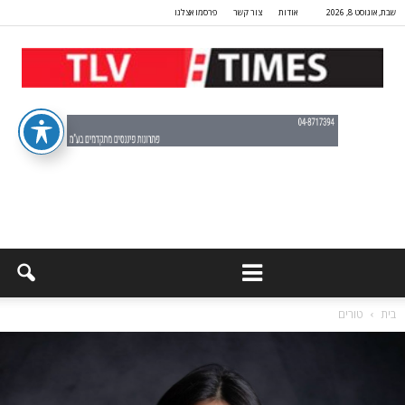
שבת, אוגוסט 8, 2026
אודות
צור קשר
פרסמו אצלנו
בית
טורים