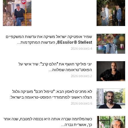
שמיר אופטיקה ישראל משיקה את עדשות המשקפיים
Essilor® Stellest®, העדשות המתקדמות...
4 באוגוסט 2026
יוני פוליקר חושף את "הלם קרב": שיר אישי על
הפוסט־טראומה שמלווה...
2 באוגוסט 2026
לא מחכים לאסון הבא: "טיפול חכם" מעניקה גלגל
הצלה ראשוני למתמודדי הפוסט-טראומה בישראל:
6 באוגוסט 2026
כשהמלחמה שברה אותה היא נכנסה למטבח, שנה אחר
כך, אושרית נברה...