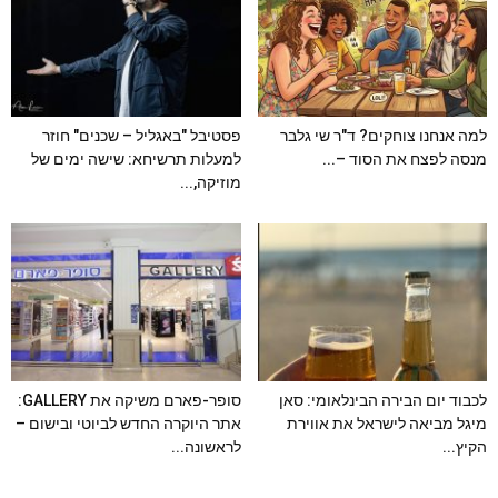
למה אנחנו צוחקים? ד"ר שי גלבר
פסטיבל "באגליל – שכנים" חוזר
מנסה לפצח את הסוד –...
למעלות תרשיחא: שישה ימים של
מוזיקה,...
לכבוד יום הבירה הבינלאומי: סאן
סופר-פארם משיקה את GALLERY:
מיגל מביאה לישראל את אווירת
אתר היוקרה החדש לביוטי ובישום –
הקיץ...
לראשונה...