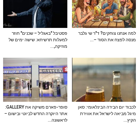
למה אנחנו צוחקים? ד"ר שי גלבר
פסטיבל "באגליל – שכנים" חוזר
מנסה לפצח את הסוד –...
למעלות תרשיחא: שישה ימים של
מוזיקה,...
לכבוד יום הבירה הבינלאומי: סאן
סופר-פארם משיקה את GALLERY:
מיגל מביאה לישראל את אווירת
אתר היוקרה החדש לביוטי ובישום –
הקיץ...
לראשונה...