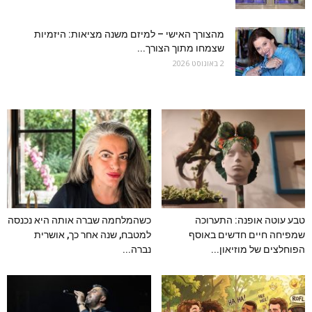
מהצורך האישי – למיזם משנה מציאות: היזמיות
שצמחו מתוך הצורך...
2 באוגוסט 2026
טבע עוטה אופנה: התערוכה
כשהמלחמה שברה אותה היא נכנסה
שמפיחה חיים חדשים באוסף
למטבח, שנה אחר כך, אושרית
הפוחלצים של מוזיאון...
נברה...