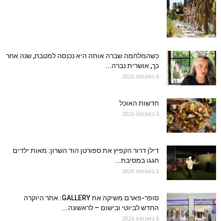
כשהמלחמה שברה אותה היא נכנסה למטבח, שנה אחר
כך, אושרית נברה...
6 באוגוסט 2026
חדשות האוכל
5 באוגוסט 2026
דילן דרור הקפיץ את ספורטן הוד השרון: מאות ילדים
חגגו במסיבת...
3 באוגוסט 2026
סופר-פארם משיקה את GALLERY: אתר היוקרה
החדש לביוטי ובישום – לראשונה...
6 באוגוסט 2026