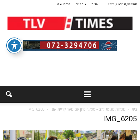
יום שישי, אוגוסט 7, 2026
אודות
צור קשר
פרסמו אצלנו
בית
נוכחות נוגעת ללב – מסע זיכרון עם נוער קריית אונו
IMG_6205
IMG_6205