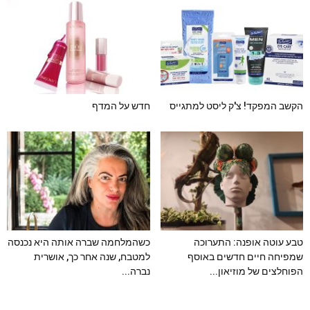
הקשב המפקד! צ'ק ליסט למתגייס
חדש על המדף
טבע עוטה אופנה: התערוכה
כשהמלחמה שברה אותה היא נכנסה
שמפיחה חיים חדשים באוסף
למטבח, שנה אחר כך, אושרית
הפוחלצים של מוזיאון...
נברה...