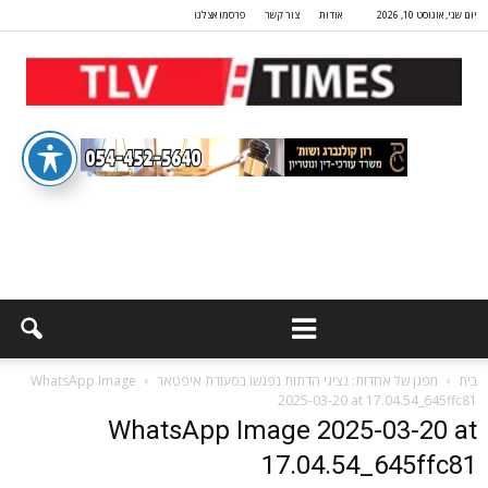
יום שני, אוגוסט 10, 2026
אודות
צור קשר
פרסמו אצלנו
בית
מפגן של אחדות: נציגי הדתות נפגשו בסעודת איפטאר
WhatsApp Image
2025-03-20 at 17.04.54_645ffc81
WhatsApp Image 2025-03-20 at
17.04.54_645ffc81