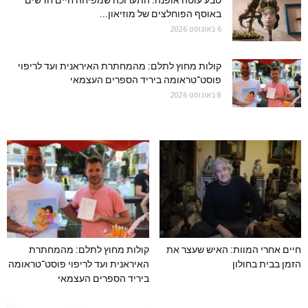
טבע עוטה אופנה: התערוכה שמפיחה חיים חדשים
באוסף הפוחלצים של מוזיאון...
6 באוגוסט 2026
קולות מחוץ לתלם: מהמחתרת האיראנית ועד לריפוי
פוסט־טראומה ביריד הספרים העצמאי
8 באוגוסט 2026
חיים אחרי המוות: האיש שעצר את
קולות מחוץ לתלם: מהמחתרת
הזמן בבית בחולון
האיראנית ועד לריפוי פוסט־טראומה
ביריד הספרים העצמאי