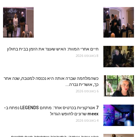
חיים אחרי המוות: האיש שעצר את הזמן בבית בחולון
8 באוגוסט 2026
כשהמלחמה שברה אותה היא נכנסה למטבח, שנה אחר
כך, אושרית נברה...
6 באוגוסט 2026
7 אטרקציות בכרטיס אחד: מתחם LEGENDS נפתח ב-
meex שרונים לחופש הגדול
4 באוגוסט 2026