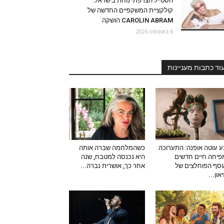
הסטייל הצרפתי נוחת בישראל:
קולקציית המשקפיים החדשה של
CAROLIN ABRAM הושקה
6 באוגוסט 2026
וד כתבות מעניינות
 עוטה אופנה: התערוכה
כשהמלחמה שברה אותה
יחה חיים חדשים
היא נכנסה למטבח, שנה
סף הפוחלצים של
אחר כך, אושרית נברה...
און...