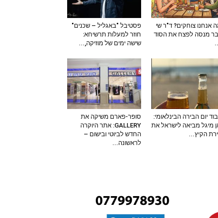
 אנחנו צוחקים? ד"ר שי
פסטיבל "באגליל – שכנים"
ר מנסה לפצח את הסוד
חוזר למעלות תרשיחא:
–
שישה ימים של מוזיקה,...
וד יום הבירה הבינלאומי:
סופר-פארם משיקה את
 מיגל מביאה לישראל את
GALLERY: אתר היוקרה
ירת הקיץ...
החדש לביוטי ובישום –
לראשונה...