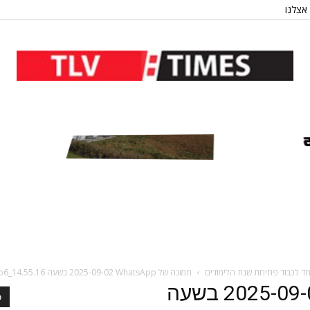
אצלנו
חד לכבוד פתיחת שנת הלימודים
תמונה של WhatsApp‏ 2025-09-02 בשעה 14.55.16_ba9276b6
תמונה של WhatsApp‏ 2025-09-02 בשעה
כ