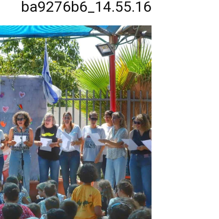
14.55.16_ba9276b6