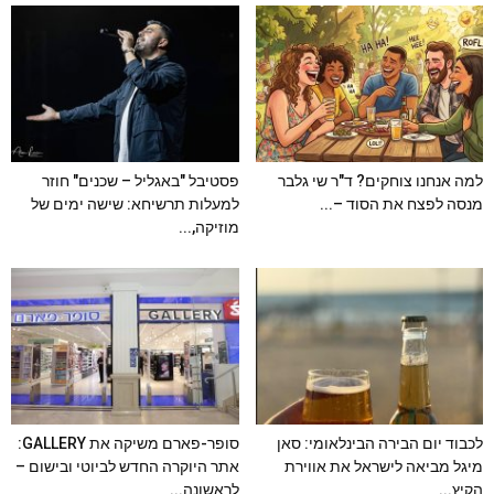
למה אנחנו צוחקים? ד"ר שי גלבר
פסטיבל "באגליל – שכנים" חוזר
מנסה לפצח את הסוד –...
למעלות תרשיחא: שישה ימים של
מוזיקה,...
לכבוד יום הבירה הבינלאומי: סאן
סופר-פארם משיקה את GALLERY:
מיגל מביאה לישראל את אווירת
אתר היוקרה החדש לביוטי ובישום –
הקיץ...
לראשונה...