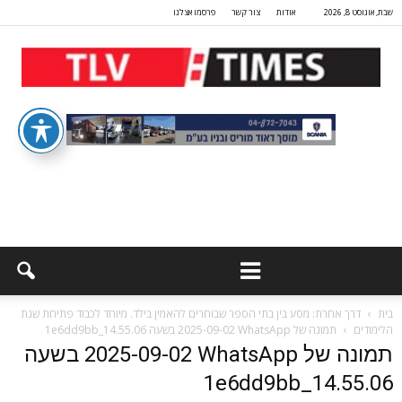
שבת, אוגוסט 8, 2026
אודות
צור קשר
פרסמו אצלנו
בית
דרך אחרת: מסע בין בתי הספר שבוחרים להאמין בילד. מיוחד לכבוד פתיחת שנת
הלימודים
תמונה של WhatsApp‏ 2025-09-02 בשעה 14.55.06_1e6dd9bb
תמונה של WhatsApp‏ 2025-09-02 בשעה
14.55.06_1e6dd9bb