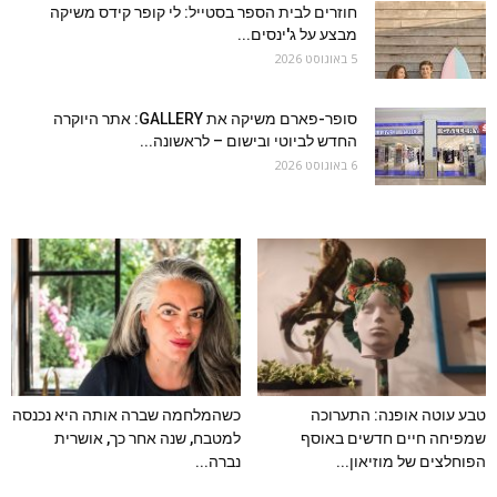
חוזרים לבית הספר בסטייל: לי קופר קידס משיקה
מבצע על ג'ינסים...
5 באוגוסט 2026
סופר-פארם משיקה את GALLERY: אתר היוקרה
החדש לביוטי ובישום – לראשונה...
6 באוגוסט 2026
טבע עוטה אופנה: התערוכה
כשהמלחמה שברה אותה היא נכנסה
שמפיחה חיים חדשים באוסף
למטבח, שנה אחר כך, אושרית
הפוחלצים של מוזיאון...
נברה...