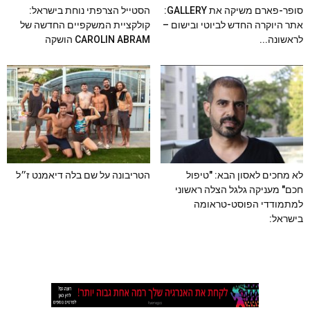
סופר-פארם משיקה את GALLERY:
הסטייל הצרפתי נוחת בישראל:
אתר היוקרה החדש לביוטי ובישום –
קולקציית המשקפיים החדשה של
לראשונה...
CAROLIN ABRAM הושקה
לא מחכים לאסון הבא: "טיפול
הטריבונה על שם בלה דיאמנט ז״ל
חכם" מעניקה גלגל הצלה ראשוני
למתמודדי הפוסט-טראומה
בישראל: