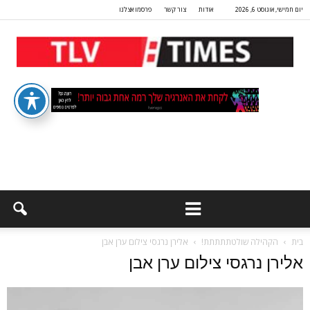
יום חמישי, אוגוסט 6, 2026
אודות
צור קשר
פרסמו אצלנו
בית
הקהילה שולטתתתתת!
אלירן נרגסי צילום ערן אבן
אלירן נרגסי צילום ערן אבן