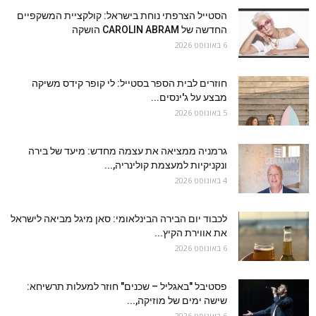
הסטייל הצרפתי נוחת בישראל: קולקציית המשקפיים
החדשה של CAROLIN ABRAM הושקה
6 באוגוסט 2026
חוזרים לבית הספר בסטייל: לי קופר קידס משיקה
מבצע על ג'ינסים...
5 באוגוסט 2026
גרמניה ממציאה את עצמה מחדש: מיעד של בירה
ונקניקיות למעצמת קולינריה,...
4 באוגוסט 2026
לכבוד יום הבירה הבינלאומי: סאן מיגל מביאה לישראל
את אווירת הקיץ...
6 באוגוסט 2026
פסטיבל "באגליל – שכנים" חוזר למעלות תרשיחא:
שישה ימים של מוזיקה,...
6 באוגוסט 2026