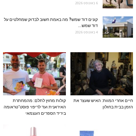
6 באוגוסט 2026
קונים דוד שמש? מה באמת חשוב לבדוק שמחלטים על
דוד שמש...
4 באוגוסט 2026
חיים אחרי המוות: האיש שעצר את
קולות מחוץ לתלם: מהמחתרת
הזמן בבית בחולון
האיראנית ועד לריפוי פוסט־טראומה
ביריד הספרים העצמאי