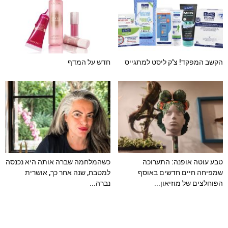
הקשב המפקד! צ'ק ליסט למתגייס
חדש על המדף
טבע עוטה אופנה: התערוכה
כשהמלחמה שברה אותה היא נכנסה
שמפיחה חיים חדשים באוסף
למטבח, שנה אחר כך, אושרית
הפוחלצים של מוזיאון...
נברה...