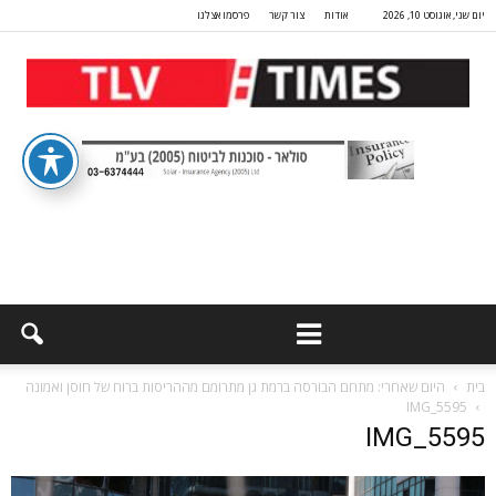
יום שני, אוגוסט 10, 2026
אודות
צור קשר
פרסמו אצלנו
בית
היום שאחרי: מתחם הבורסה ברמת גן מתרומם מההריסות ברוח של חוסן ואמונה
IMG_5595
IMG_5595