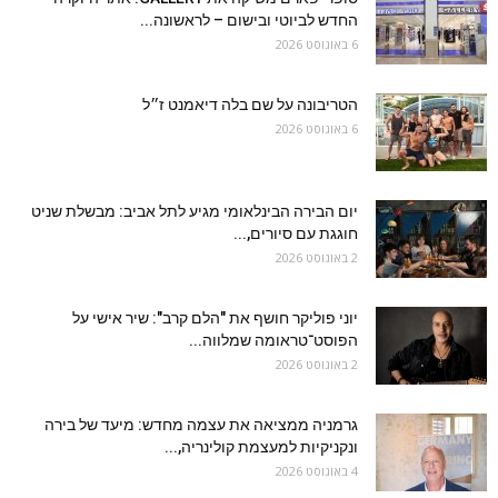
החדש לביוטי ובישום – לראשונה...
6 באוגוסט 2026
הטריבונה על שם בלה דיאמנט ז״ל
6 באוגוסט 2026
יום הבירה הבינלאומי מגיע לתל אביב: מבשלת שניט
חוגגת עם סיורים,...
2 באוגוסט 2026
יוני פוליקר חושף את "הלם קרב": שיר אישי על
הפוסט־טראומה שמלווה...
2 באוגוסט 2026
גרמניה ממציאה את עצמה מחדש: מיעד של בירה
ונקניקיות למעצמת קולינריה,...
4 באוגוסט 2026