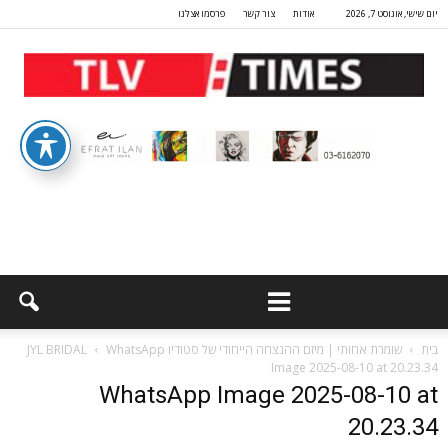
יום שישי, אוגוסט 7, 2026
אודות
צור קשר
פרסמו אצלנו
בית
שומרת אחותי | מיזם ההנצחה הייחודי של סטודיו JYL BRIDAL
WhatsApp
Image 2025-08-10 at 20.23.34
WhatsApp Image 2025-08-10 at
20.23.34