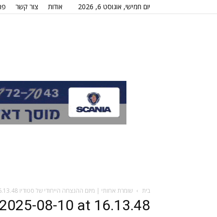
יום חמישי, אוגוסט 6, 2026
אודות
צור קשר
פר
בית
שומרת אחותי | מיזם ההנצחה הייחודי של סטודיו JYL BRIDAL
.13.48
025-08-10 at 16.13.48