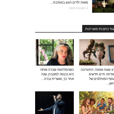
מאות ילדים חגגו במסיבת...
3 באוגוסט 2026
וד כתבות מעניינות
 עוטה אופנה: התערוכה
כשהמלחמה שברה אותה
יחה חיים חדשים
היא נכנסה למטבח, שנה
סף הפוחלצים של
אחר כך, אושרית נברה...
און...