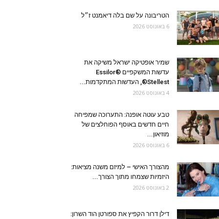
הטריבונה על שם בלה דיאמנט ז״ל
6 באוגוסט 2026
שמיר אופטיקה ישראל משיקה את
עדשות המשקפיים Essilor®
Stellest®, העדשות המתקדמות...
4 באוגוסט 2026
טבע עוטה אופנה: התערוכה שמפיחה
חיים חדשים באוסף הפוחלצים של
מוזיאון...
6 באוגוסט 2026
מהצורך האישי – למיזם משנה מציאות:
היזמיות שצמחו מתוך הצורך...
2 באוגוסט 2026
דילן דרור הקפיץ את ספורטן הוד השרון: