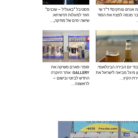
 אנחנו צוחקים? ד"ר שי
פסטיבל "באגליל – שכנים"
ר מנסה לפצח את הסוד
חוזר למעלות תרשיחא:
–
שישה ימים של מוזיקה,...
וד יום הבירה הבינלאומי:
סופר-פארם משיקה את
 מיגל מביאה לישראל את
GALLERY: אתר היוקרה
ירת הקיץ...
החדש לביוטי ובישום –
לראשונה...