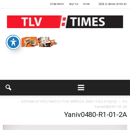
יום חמישי, אוגוסט 6, 2026
אודות
צור קשר
פרסמו אצלנו
בית
קולקציית בכורה למותג ERROCA: סטייל בינלאומי במחירים משתלמים
Yaniv0480-R1-01-2A
Yaniv0480-R1-01-2A