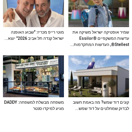
שמיר אופטיקה ישראל משיקה את
מוטי רייפ מכריז: "שבוע האופנה
עדשות המשקפיים Essilor®
ישראל קנדה תל אביב 2026" יוצא...
Stellest®, העדשות המתקדמות...
קונים דוד שמש? מה באמת חשוב
משפחה מבשלת למשפחה: DADDY
לבדוק שמחלטים על דוד שמש...
מגיע למיקדו סנטר