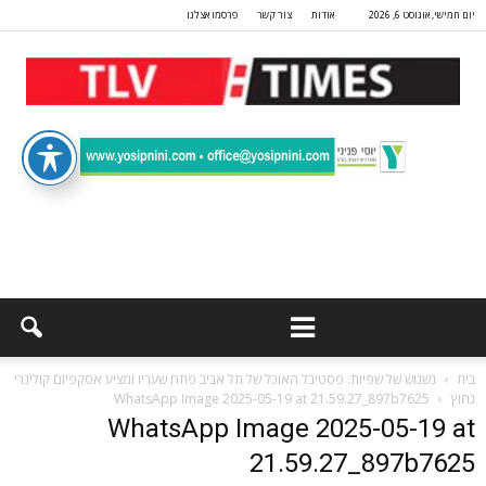
יום חמישי, אוגוסט 6, 2026
אודות
צור קשר
פרסמו אצלנו
בית
נשנוש של שפיות: פסטיבל האוכל של תל אביב פתח שעריו ומציע אסקפיזם קולינרי
נחוץ
WhatsApp Image 2025-05-19 at 21.59.27_897b7625
WhatsApp Image 2025-05-19 at
21.59.27_897b7625