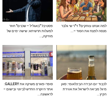
למה אנחנו צוחקים? ד"ר שי גלבר
פסטיבל "באגליל – שכנים" חוזר
מנסה לפצח את הסוד –...
למעלות תרשיחא: שישה ימים של
מוזיקה,...
לכבוד יום הבירה הבינלאומי: סאן
סופר-פארם משיקה את GALLERY:
מיגל מביאה לישראל את אווירת
אתר היוקרה החדש לביוטי ובישום –
הקיץ...
לראשונה...