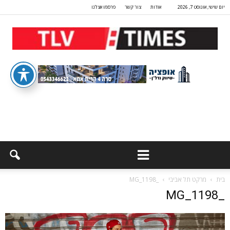
יום שישי, אוגוסט 7, 2026
אודות
צור קשר
פרסמו אצלנו
בית
מרקט תל אביבי
_MG_1198
_MG_1198