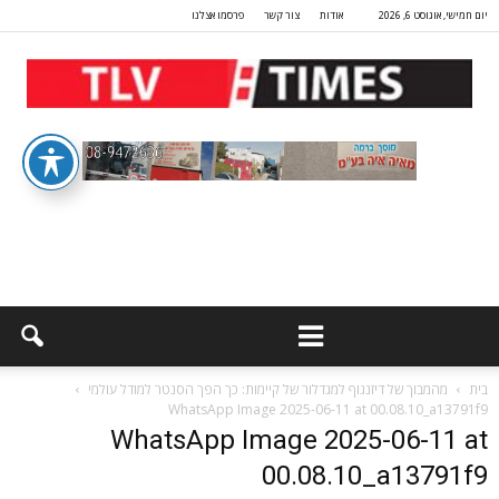
יום חמישי, אוגוסט 6, 2026
אודות
צור קשר
פרסמו אצלנו
בית
מהמבוך של דיזנגוף למגדלור של קיימות: כך הפך הסנטר למודל עולמי
WhatsApp Image 2025-06-11 at 00.08.10_a13791f9
WhatsApp Image 2025-06-11 at
00.08.10_a13791f9