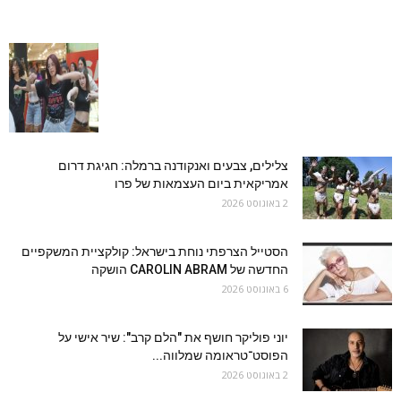
צלילים, צבעים ואנקודנה ברמלה: חגיגת דרום
אמריקאית ביום העצמאות של פרו
2 באוגוסט 2026
הסטייל הצרפתי נוחת בישראל: קולקציית המשקפיים
החדשה של CAROLIN ABRAM הושקה
6 באוגוסט 2026
יוני פוליקר חושף את "הלם קרב": שיר אישי על
הפוסט־טראומה שמלווה...
2 באוגוסט 2026