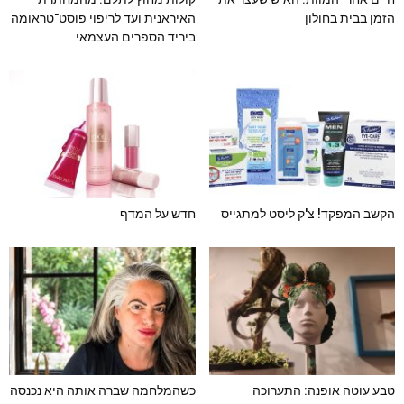
הזמן בבית בחולון
האיראנית ועד לריפוי פוסט־טראומה
ביריד הספרים העצמאי
הקשב המפקד! צ'ק ליסט למתגייס
חדש על המדף
טבע עוטה אופנה: התערוכה
כשהמלחמה שברה אותה היא נכנסה