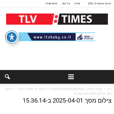
יום שני, אוגוסט 10, 2026
אודות
צור קשר
פרסמו אצלנו
בית
מבצעי פסח ב KLENOR PROFESSIONAL: כל האתר עד 30% הנחה!!
צילום
מסך 2025-04-01 ב-15.36.14
צילום מסך 2025-04-01 ב-15.36.14