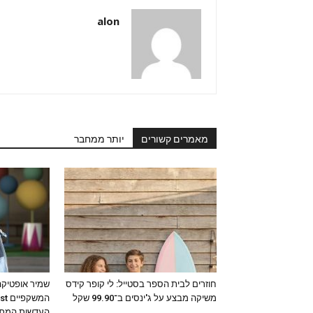
alon
מאמרים קשורים
יותר ממחבר
חוזרים לבית הספר בסטייל: לי קופר קידס
שמיר אופטיק
משיקה מבצע על ג'ינסים ב־99.90 שקל
העדשות המתק