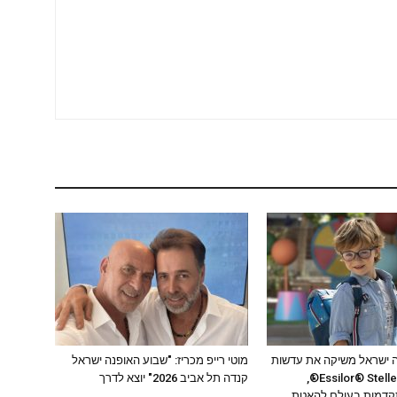
ה ישראל משיקה את עדשות
מוטי רייפ מכריז: "שבוע האופנה ישראל
המשקפיים Essilor® Stellest®,
קנדה תל אביב 2026" יוצא לדרך
דמות בעולם להאטת