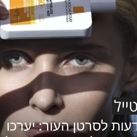
ייל
עות לסרטן העור: יערכו