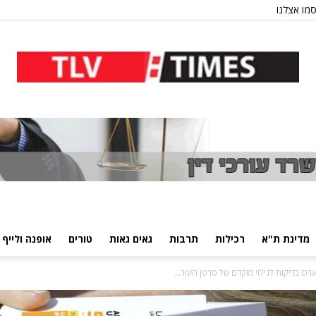
מו אצלנו
מדינת ת"א
רכילות
תרבות
גאים גאות
טורים
אופנה ולייף 
כו בדיקות לגילוי מוקדם של סרטן העור...