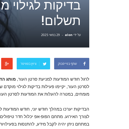
בדיקות לגילוי 
תשלום!
על ידי
alon
-
29 במאי 2025
שתף בפייסבוק
ציוץ בטוויטר
לרגל חודש המודעות למניעת סרטן העור,
מותג הדר
לסרטן העור
, יקיימו פעילות בדיקות לגילוי מוקדם 
מומחים, במטרה להעלות את המודעות לסרטן העור ו
הבדיקות יערכו במהלך חודש יוני, חודש המודעות ל
לצורך האירוע. מתחם הפופ-אפ יכלול חדר טיפולים 
במתחם ניתן יהיה לקבל מידע, להתנסות בפעילויות