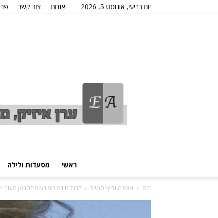
יום רביעי, אוגוסט 5, 2026
אודות
צור קשר
פרס
ראשי
מסעדות ולילה
בית
אופנה ולייף סטייל
לרגל חודש המודעות לסרטן העור: יער