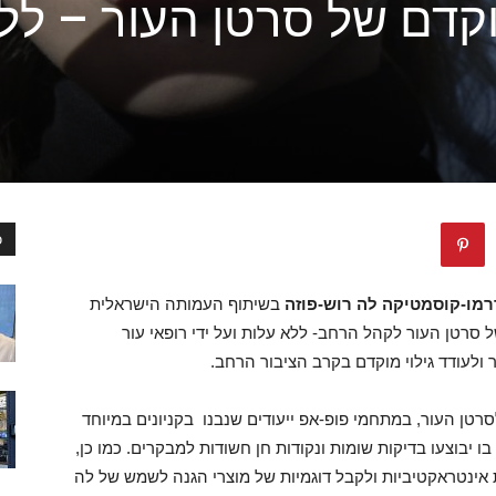
מוקדם של סרטן העור – לל
כ
מו-קוסמטיקה לה רוש-פוזה
בשיתוף
העמותה הישראלית
של סרטן העור לקהל הרחב- ללא עלות ועל ידי רופאי עור
לעודד גילוי מוקדם בקרב הציבור הרחב.
סרטן העור, במתחמי פופ-אפ ייעודים שנבנו בקניונים במיוחד
בו יבוצעו בדיקות שומות ונקודות חן חשודות למבקרים.
כמו כן,
 אינטראקטיביות ולקבל דוגמיות של מוצרי הגנה לשמש של
לה