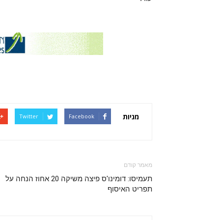
מניות
Twitter
Facebook
מאמר קודם
תעמיסו: דומינו'ס פיצה משיקה 20 אחוז הנחה על
תפריט האיסוף