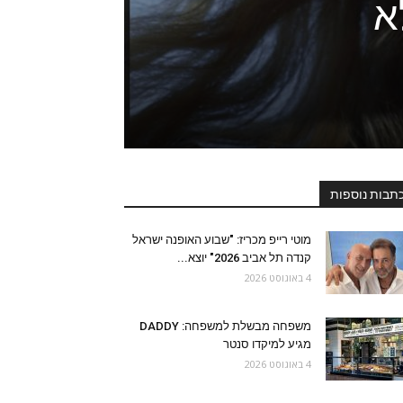
א
תבות נוספות
מוטי רייפ מכריז: "שבוע האופנה ישראל
קנדה תל אביב 2026" יוצא...
4 באוגוסט 2026
משפחה מבשלת למשפחה: DADDY
מגיע למיקדו סנטר
4 באוגוסט 2026