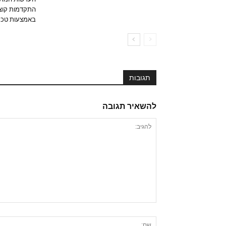
התקדמות קוצר
באמצעות טכנולוגיית T
תגובות
להשאיר תגובה