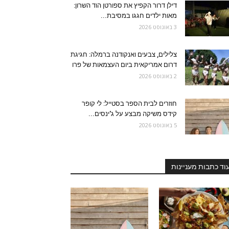
דילן דרור הקפיץ את ספורטן הוד השרון:
מאות ילדים חגגו במסיבת...
3 באוגוסט 2026
צלילים, צבעים ואנקודנה ברמלה: חגיגת
דרום אמריקאית ביום העצמאות של פרו
2 באוגוסט 2026
חוזרים לבית הספר בסטייל: לי קופר
קידס משיקה מבצע על ג'ינסים...
5 באוגוסט 2026
וד כתבות מעניינות