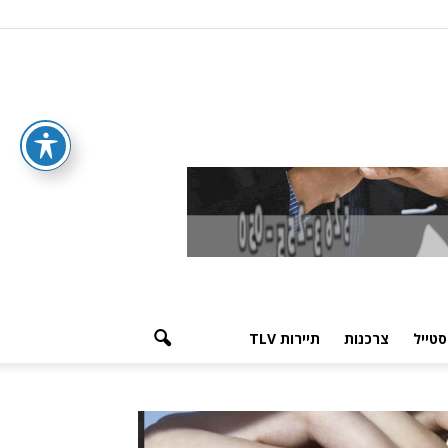
סטייל
צרכנות
תיירות TLV