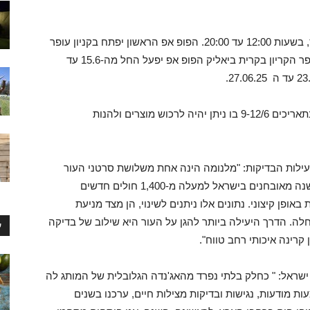
עופר
ר הקריון
בקרית ביאליק הפופ אפ יפעל החל מה-15.6 עד
בתאריכים 9-12/6 בו ניתן יהיה לרכוש מוצרים ולהנות
ילות הבדיקות: "מלנומה הינה אחת משלושת סרטני העור
השכיחים ביותר, ונחשבת לקטלנית שביניהם. מדי שנה מאובחנים בישראל למעלה מ-1,400 חולים חדשים
ופן קיצוני. נתונים אלו ניתנים לשינוי, הן מצד מניעת
חלה. הדרך היעילה ביותר להגן על העור היא שילוב של בדיקה
ע
קרינה איכותי רחב טווח".
שראל: " כחלק בלתי נפרד מהאג'נדה הגלובלית של המותג לה
ת מודעות, נגישות ובדיקות מצילות חיים, ערכנו בשנים