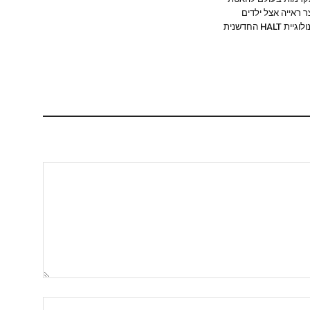
 ראייה אצל ילדים
HAL החדשנית