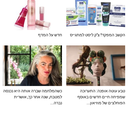
הקשב המפקד! צ'ק ליסט למתגייס
חדש על המדף
טבע עוטה אופנה: התערוכה
כשהמלחמה שברה אותה היא נכנסה
שמפיחה חיים חדשים באוסף
למטבח, שנה אחר כך, אושרית
הפוחלצים של מוזיאון...
נברה...