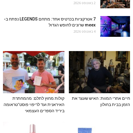
2 באוגוסט 2026
7 אטרקציות בכרטיס אחד: מתחם LEGENDS נפתח ב-
meex שרונים לחופש הגדול
4 באוגוסט 2026
חיים אחרי המוות: האיש שעצר את
קולות מחוץ לתלם: מהמחתרת
הזמן בבית בחולון
האיראנית ועד לריפוי פוסט־טראומה
ביריד הספרים העצמאי