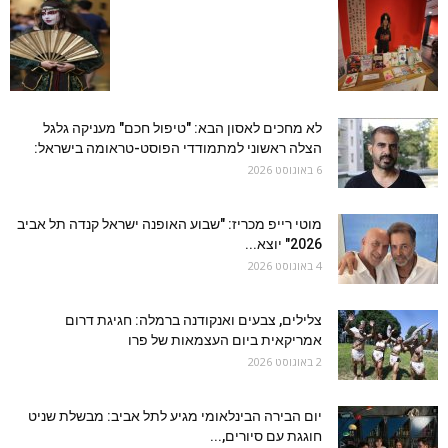
לא מחכים לאסון הבא: "טיפול חכם" מעניקה גלגל
הצלה ראשוני למתמודדי הפוסט-טראומה בישראל:
6 באוגוסט 2026
מוטי רייפ מכריז: "שבוע האופנה ישראל קנדה תל אביב
2026" יוצא...
4 באוגוסט 2026
צלילים, צבעים ואנקודנה ברמלה: חגיגת דרום
אמריקאית ביום העצמאות של פרו
2 באוגוסט 2026
יום הבירה הבינלאומי מגיע לתל אביב: מבשלת שניט
חוגגת עם סיורים,...