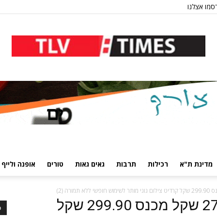
סמו אצלנו
מדינת ת"א
רכילות
תרבות
גאים גאות
טורים
אופנה ולייף 
קנדיד אופנה חולצה 279.90 שקל מכנס 299.90 שקל
כ