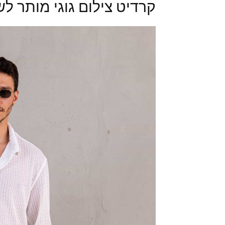
קרדיט צילום גוגי מותר לש