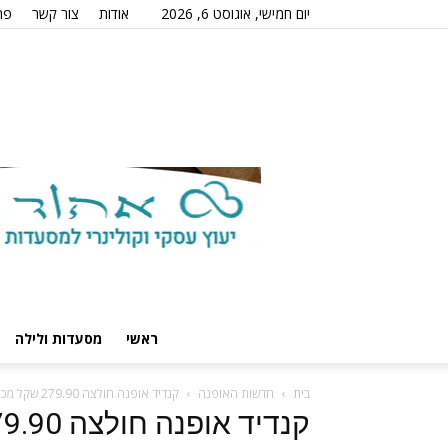
יום חמישי, אוגוסט 6, 2026
אודות
צור קשר
פר
ראשי
מסעדות ולילה
בית
חדשות האופנה
קנדיד אופנה חולצה 279.90 שקל מכנס 299.90 שקל קרדיט צילום גוגי מותר לשימוש חופשי ללא תמורה (2)