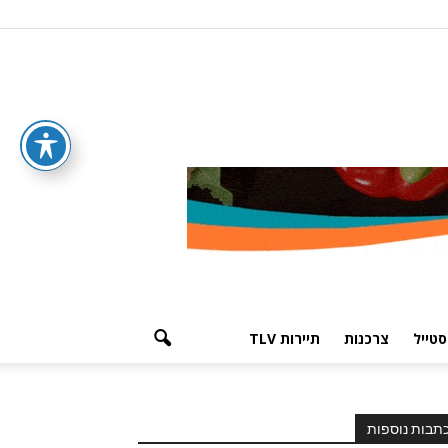
סטייל
צרכנות
תיירות TLV
תבות נוספות