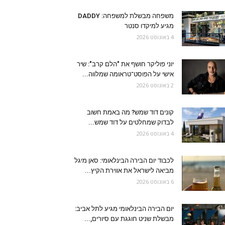
משפחה מבשלת למשפחה: DADDY
מגיע למיקדו סנטר
4 באוגוסט 2026
יוני פוליקר חושף את "הלם קרב": שיר
אישי על הפוסט־טראומה שמלווה...
2 באוגוסט 2026
קונים דוד שמש? מה באמת חשוב
לבדוק שמחלטים על דוד שמש...
4 באוגוסט 2026
לכבוד יום הבירה הבינלאומי: סאן מיגל
מביאה לישראל את אווירת הקיץ...
6 באוגוסט 2026
יום הבירה הבינלאומי מגיע לתל אביב:
מבשלת שניט חוגגת עם סיורים,...