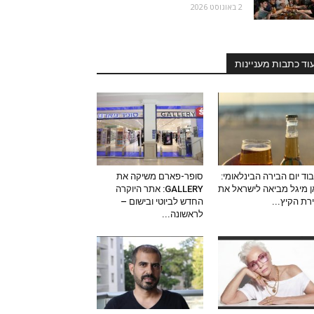
2 באוגוסט 2026
וד כתבות מעניינות
וד יום הבירה הבינלאומי:
סופר-פארם משיקה את
 מיגל מביאה לישראל את
GALLERY: אתר היוקרה
ירת הקיץ...
החדש לביוטי ובישום –
לראשונה...