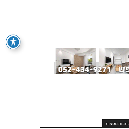
תבות נוספות