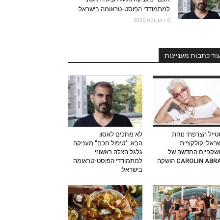
למתמודדי הפוסט-טראומה בישראל:
6 באוגוסט 2026
וד כתבות מעניינות
ייל הצרפתי נוחת
לא מחכים לאסון
ראל: קולקציית
הבא: "טיפול חכם" מעניקה
שקפיים החדשה של
גלגל הצלה ראשוני
CAROLIN AB הושקה
למתמודדי הפוסט-טראומה
בישראל: