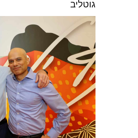
גוטליב