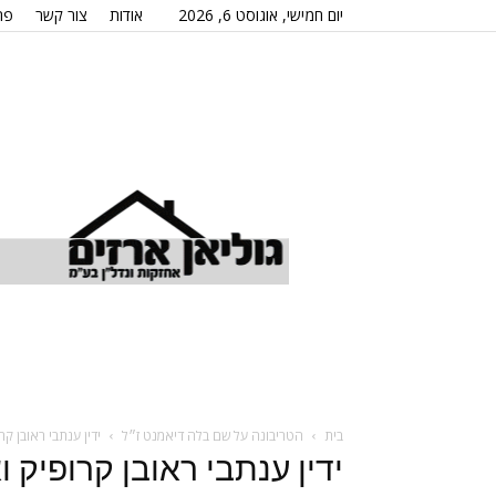
יום חמישי, אוגוסט 6, 2026
אודות
צור קשר
פר
בית
הטריבונה על שם בלה דיאמנט ז״ל
ידין ענתבי ראובן קר
ידין ענתבי ראובן קרופיק 