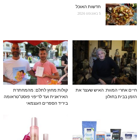
חדשות האוכל
5 באוגוסט 2026
חיים אחרי המוות: האיש שעצר את
קולות מחוץ לתלם: מהמחתרת
הזמן בבית בחולון
האיראנית ועד לריפוי פוסט־טראומה
ביריד הספרים העצמאי