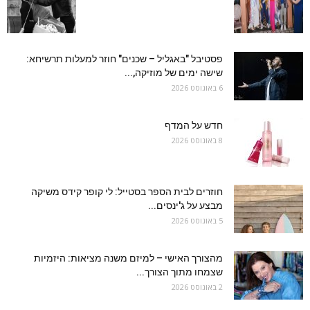
פסטיבל "באגליל – שכנים" חוזר למעלות תרשיחא:
שישה ימים של מוזיקה,...
6 באוגוסט 2026
חדש על המדף
8 באוגוסט 2026
חוזרים לבית הספר בסטייל: לי קופר קידס משיקה
מבצע על ג'ינסים...
5 באוגוסט 2026
מהצורך האישי – למיזם משנה מציאות: היזמיות
שצמחו מתוך הצורך...
2 באוגוסט 2026