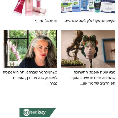
הקשב המפקד! צ'ק ליסט למתגייס
חדש על המדף
טבע עוטה אופנה: התערוכה
כשהמלחמה שברה אותה היא נכנסה
שמפיחה חיים חדשים באוסף
למטבח, שנה אחר כך, אושרית
הפוחלצים של מוזיאון...
נברה...