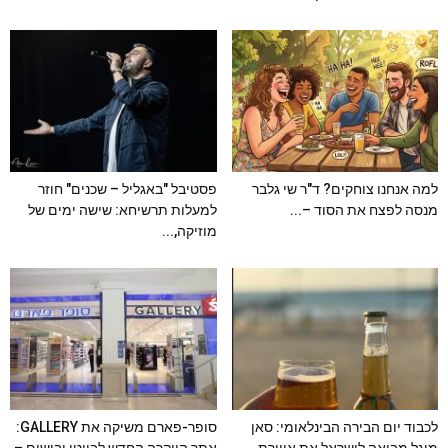
למה אנחנו צוחקים? ד"ר שי גלבר
פסטיבל "באגליל – שכנים" חוזר
מנסה לפצח את הסוד –...
למעלות תרשיחא: שישה ימים של
מוזיקה,...
לכבוד יום הבירה הבינלאומי: סאן
סופר-פארם משיקה את GALLERY: