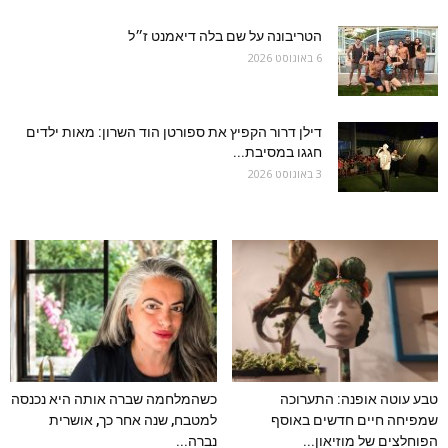
הטריבונה על שם בלה דיאמנט ז״ל
6 באוגוסט 2026
דילן דרור הקפיץ את ספורטן הוד השרון: מאות ילדים
חגגו במסיבת...
3 באוגוסט 2026
טבע עוטה אופנה: התערוכה
כשהמלחמה שברה אותה היא נכנסה
שמפיחה חיים חדשים באוסף
למטבח, שנה אחר כך, אושרית
הפוחלצים של מוזיאון...
נברה...