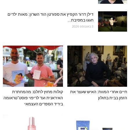
דילן דרור הקפיץ את ספורטן הוד השרון: מאות ילדים
חגגו במסיבת...
3 באוגוסט 2026
חיים אחרי המוות: האיש שעצר את
קולות מחוץ לתלם: מהמחתרת
הזמן בבית בחולון
האיראנית ועד לריפוי פוסט־טראומה
ביריד הספרים העצמאי