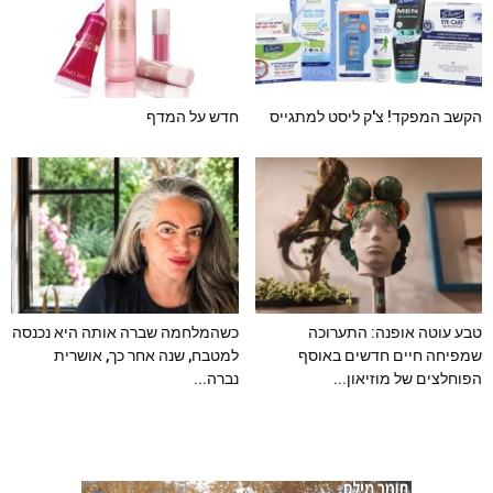
הקשב המפקד! צ'ק ליסט למתגייס
חדש על המדף
טבע עוטה אופנה: התערוכה
כשהמלחמה שברה אותה היא נכנסה
שמפיחה חיים חדשים באוסף
למטבח, שנה אחר כך, אושרית
הפוחלצים של מוזיאון...
נברה...