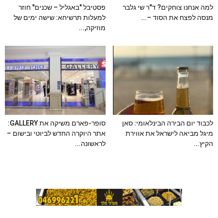
למה אנחנו צוחקים? ד"ר שי גלבר
פסטיבל "באגליל – שכנים" חוזר
מנסה לפצח את הסוד –...
למעלות תרשיחא: שישה ימים של
מוזיקה,...
לכבוד יום הבירה הבינלאומי: סאן
סופר-פארם משיקה את GALLERY:
מיגל מביאה לישראל את אווירת
אתר היוקרה החדש לביוטי ובישום –
הקיץ...
לראשונה...