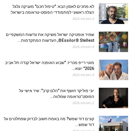
לא מחכים לאסון הבא: "טיפול חכם" מעניקה גלגל
הצלה ראשוני למתמודדי הפוסט-טראומה בישראל:
6 באוגוסט 2026
שמיר אופטיקה ישראל משיקה את עדשות המשקפיים
Essilor® Stellest®, העדשות המתקדמות...
4 באוגוסט 2026
מוטי רייפ מכריז: "שבוע האופנה ישראל קנדה תל אביב
2026" יוצא...
4 באוגוסט 2026
יוני פוליקר חושף את "הלם קרב": שיר אישי על
הפוסט־טראומה שמלווה...
2 באוגוסט 2026
קונים דוד שמש? מה באמת חשוב לבדוק שמחלטים על
דוד שמש...
4 באוגוסט 2026