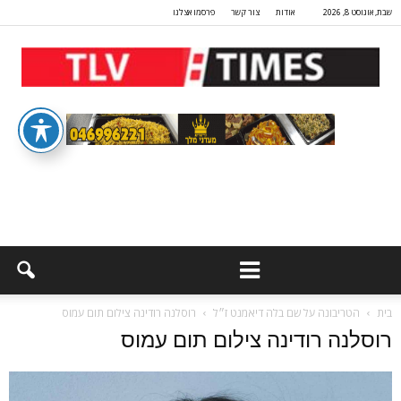
שבת, אוגוסט 8, 2026
אודות
צור קשר
פרסמו אצלנו
בית
הטריבונה על שם בלה דיאמנט ז״ל
רוסלנה רודינה צילום תום עמוס
רוסלנה רודינה צילום תום עמוס