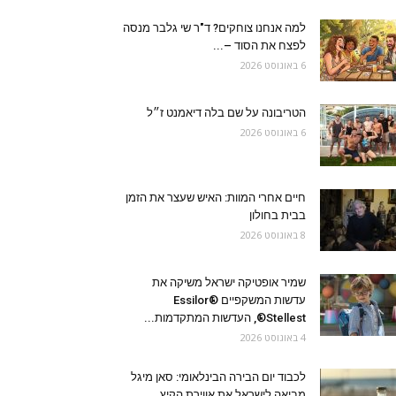
למה אנחנו צוחקים? ד"ר שי גלבר מנסה
לפצח את הסוד –...
6 באוגוסט 2026
הטריבונה על שם בלה דיאמנט ז״ל
6 באוגוסט 2026
חיים אחרי המוות: האיש שעצר את הזמן
בבית בחולון
8 באוגוסט 2026
שמיר אופטיקה ישראל משיקה את
עדשות המשקפיים Essilor®
Stellest®, העדשות המתקדמות...
4 באוגוסט 2026
לכבוד יום הבירה הבינלאומי: סאן מיגל
מביאה לישראל את אווירת הקיץ...