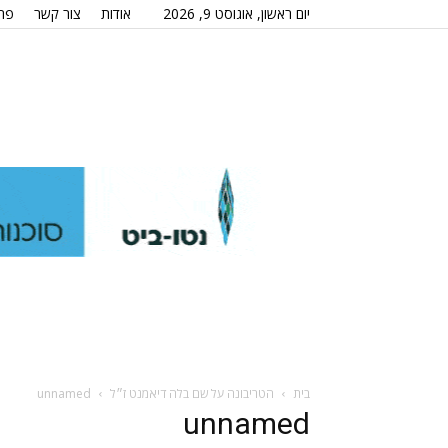
יום ראשון, אוגוסט 9, 2026
אודות
צור קשר
פרס
בית
הטריבונה על שם בלה דיאמנט ז״ל
unnamed
unnamed