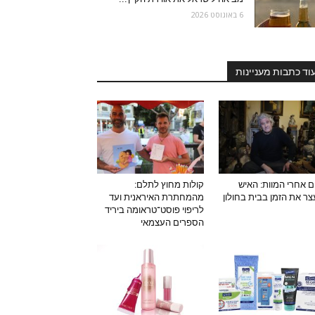
6 באוגוסט 2026
וד כתבות מעניינות
ם אחרי המוות: האיש
קולות מחוץ לתלם:
ר את הזמן בבית בחולון
מהמחתרת האיראנית ועד
לריפוי פוסט־טראומה ביריד
הספרים העצמאי