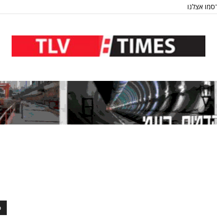
סמו אצלנו
כ