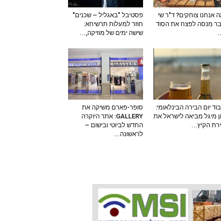
 אנחנו צוחקים? ד"ר שי
פסטיבל "באגליל – שכנים"
ר מנסה לפצח את הסוד
חוזר למעלות תרשיחא:
–
שישה ימים של מוזיקה,...
וד יום הבירה הבינלאומי:
סופר-פארם משיקה את
 מיגל מביאה לישראל את
GALLERY: אתר היוקרה
ירת הקיץ...
החדש לביוטי ובישום –
לראשונה...