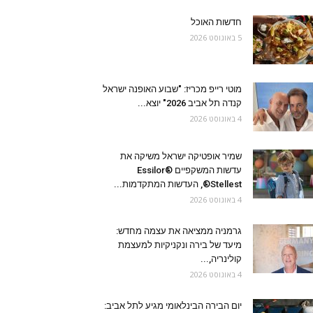
חדשות האוכל
5 באוגוסט 2026
מוטי רייפ מכריז: "שבוע האופנה ישראל
קנדה תל אביב 2026" יוצא...
4 באוגוסט 2026
שמיר אופטיקה ישראל משיקה את
עדשות המשקפיים Essilor®
Stellest®, העדשות המתקדמות...
4 באוגוסט 2026
גרמניה ממציאה את עצמה מחדש:
מיעד של בירה ונקניקיות למעצמת
קולינריה,...
4 באוגוסט 2026
יום הבירה הבינלאומי מגיע לתל אביב: