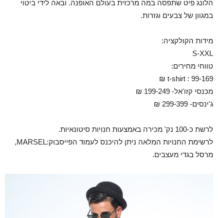
הלונג פיט שתפסה במה מרכזית בעולם האופנה. ובאה לידי ביטוי
במגוון של צבעים וגזרות.
מידות הקולקציה:
S-XXL
טווחי מחירים:
t-shirt : 99-169 ₪
מכנסי קזו'אל- 199-249 ₪
ג'ינסים- 299-399 ₪
לרשת כ-100 נק' מכירה באמצעות חנויות סיטונאיות.
לרשימת החנויות המלאה ניתן להיכנס לעמוד הפייסבוק:MARSEL,
מרסל בגדי מעצבים.