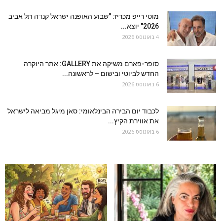
מוטי רייפ מכריז: "שבוע האופנה ישראל קנדה תל אביב
2026" יוצא...
4 באוגוסט 2026
סופר-פארם משיקה את GALLERY: אתר היוקרה
החדש לביוטי ובישום – לראשונה...
6 באוגוסט 2026
לכבוד יום הבירה הבינלאומי: סאן מיגל מביאה לישראל
את אווירת הקיץ...
6 באוגוסט 2026