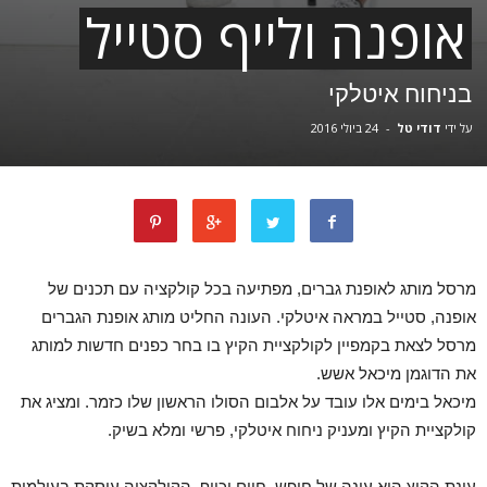
אופנה ולייף סטייל
בניחוח איטלקי
על ידי
דודי טל
-
24 ביולי 2016
מרסל מותג לאופנת גברים, מפתיעה בכל קולקציה עם תכנים של
אופנה, סטייל במראה איטלקי. העונה החליט מותג אופנת הגברים
מרסל לצאת בקמפיין לקולקציית הקיץ בו בחר כפנים חדשות למותג
את הדוגמן מיכאל אשש.
מיכאל בימים אלו עובד על אלבום הסולו הראשון שלו כזמר. ומציג את
קולקציית הקיץ ומעניק ניחוח איטלקי, פרשי ומלא בשיק.
עונת הקיץ היא עונה של חופש, חיים וכייף, הקולקציה עוסקת בעולמות