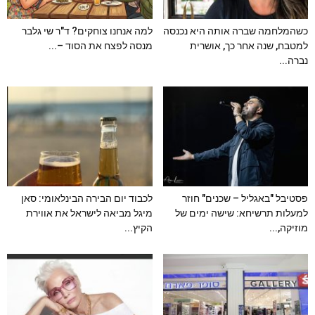
כשהמלחמה שברה אותה היא נכנסה
למה אנחנו צוחקים? ד"ר שי גלבר
למטבח, שנה אחר כך, אושרית
מנסה לפצח את הסוד –...
נברה...
פסטיבל "באגליל – שכנים" חוזר
לכבוד יום הבירה הבינלאומי: סאן
למעלות תרשיחא: שישה ימים של
מיגל מביאה לישראל את אווירת
מוזיקה,...
הקיץ...