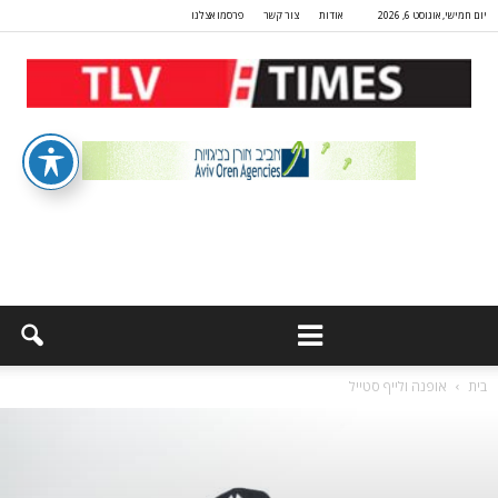
יום חמישי, אוגוסט 6, 2026
אודות
צור קשר
פרסמו אצלנו
בית
אופנה ולייף סטייל