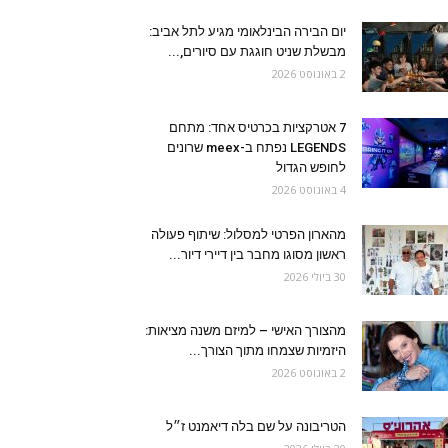
יום הבירה הבינלאומי מגיע לתל אביב:
מבשלת שניט חוגגת עם סיורים,...
2 באוגוסט 2026
7 אטרקציות בכרטיס אחד: מתחם
LEGENDS נפתח ב-meex שרונים
לחופש הגדול
4 באוגוסט 2026
מהארון הפרטי למסלול: שיתוף פעולה
ראשון מסוגו מחבר בין דיירי דיור...
30 ביולי 2026
מהצורך האישי – למיזם משנה מציאות:
היזמיות שצמחו מתוך הצורך...
2 באוגוסט 2026
הטריבונה על שם בלה דיאמנט ז״ל