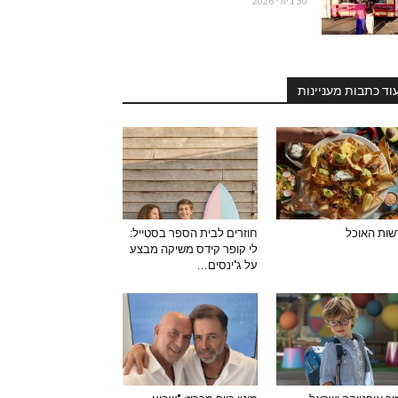
30 ביולי 2026
וד כתבות מעניינות
ות האוכל
חוזרים לבית הספר בסטייל:
לי קופר קידס משיקה מבצע
על ג'ינסים...