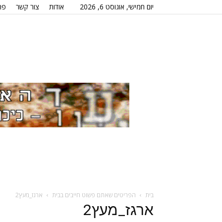
יום חמישי, אוגוסט 6, 2026
אודות
צור קשר
פר
בית
הפריטים שאתם פשוט חייבים בבית
ארגז_מעץ2
ארגז_מעץ2