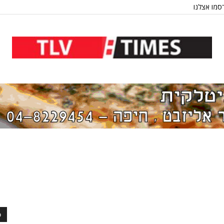
סמו אצלנו
כ