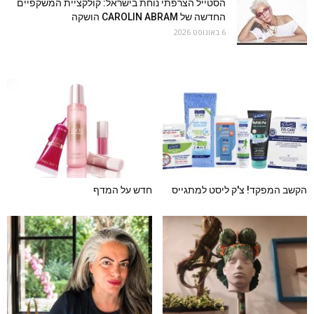
הסטייל הצרפתי נוחת בישראל: קולקציית המשקפיים
החדשה של CAROLIN ABRAM הושקה
6 באוגוסט 2026
הקשב המפקד! צ'ק ליסט למתגייס
חדש על המדף