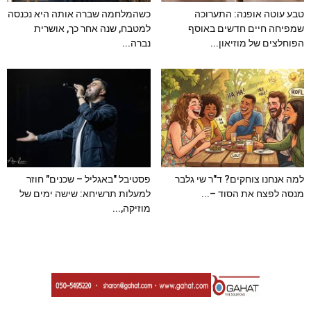
טבע עוטה אופנה: התערוכה
כשהמלחמה שברה אותה היא נכנסה
שמפיחה חיים חדשים באוסף
למטבח, שנה אחר כך, אושרית
הפוחלצים של מוזיאון...
נברה...
למה אנחנו צוחקים? ד"ר שי גלבר
פסטיבל "באגליל – שכנים" חוזר
מנסה לפצח את הסוד –...
למעלות תרשיחא: שישה ימים של
מוזיקה,...