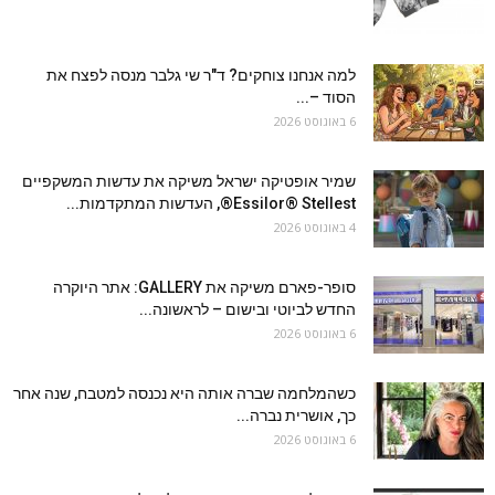
למה אנחנו צוחקים? ד"ר שי גלבר מנסה לפצח את
הסוד –...
6 באוגוסט 2026
שמיר אופטיקה ישראל משיקה את עדשות המשקפיים
Essilor® Stellest®, העדשות המתקדמות...
4 באוגוסט 2026
סופר-פארם משיקה את GALLERY: אתר היוקרה
החדש לביוטי ובישום – לראשונה...
6 באוגוסט 2026
כשהמלחמה שברה אותה היא נכנסה למטבח, שנה אחר
כך, אושרית נברה...
6 באוגוסט 2026