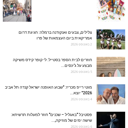
צלילים, צבעים ואנקודנה ברמלה: חגיגת דרום
אמריקאית ביום העצמאות של פרו
2 באוגוסט 2026
חוזרים לבית הספר בסטייל: לי קופר קידס משיקה
מבצע על ג'ינסים...
5 באוגוסט 2026
מוטי רייפ מכריז: "שבוע האופנה ישראל קנדה תל אביב
2026" יוצא...
4 באוגוסט 2026
פסטיבל "באגליל – שכנים" חוזר למעלות תרשיחא:
שישה ימים של מוזיקה,...
6 באוגוסט 2026