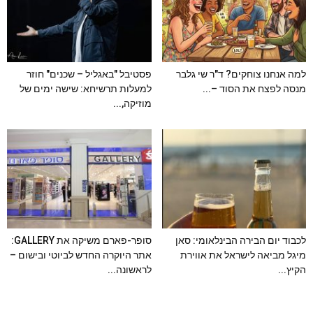
למה אנחנו צוחקים? ד"ר שי גלבר
פסטיבל "באגליל – שכנים" חוזר
מנסה לפצח את הסוד –...
למעלות תרשיחא: שישה ימים של
מוזיקה,...
לכבוד יום הבירה הבינלאומי: סאן
סופר-פארם משיקה את GALLERY:
מיגל מביאה לישראל את אווירת
אתר היוקרה החדש לביוטי ובישום –
הקיץ...
לראשונה...