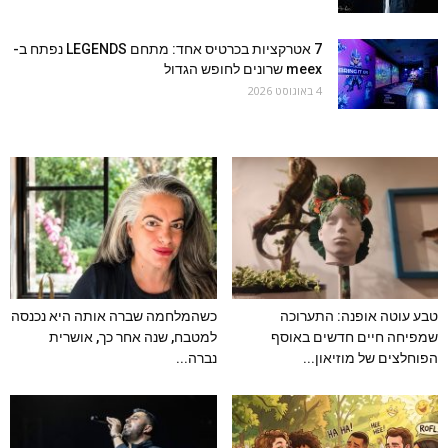
7 אטרקציות בכרטיס אחד: מתחם LEGENDS נפתח ב-
meex שרונים לחופש הגדול
4 באוגוסט 2026
טבע עוטה אופנה: התערוכה
כשהמלחמה שברה אותה היא נכנסה
שמפיחה חיים חדשים באוסף
למטבח, שנה אחר כך, אושרית
הפוחלצים של מוזיאון...
נברה...