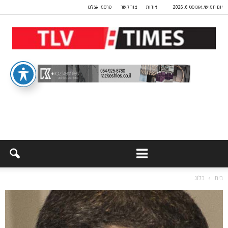
יום חמישי, אוגוסט 6, 2026
אודות
צור קשר
פרסמו אצלנו
בית
בלוג