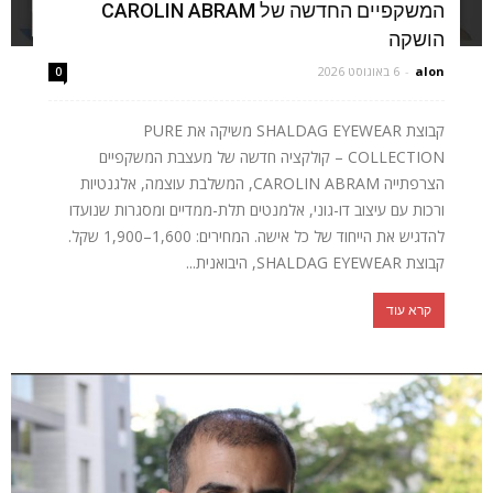
המשקפיים החדשה של CAROLIN ABRAM
הושקה
alon
-
6 באוגוסט 2026
0
קבוצת SHALDAG EYEWEAR משיקה את PURE
COLLECTION – קולקציה חדשה של מעצבת המשקפיים
הצרפתייה CAROLIN ABRAM, המשלבת עוצמה, אלגנטיות
ורכות עם עיצוב דו-גוני, אלמנטים תלת-ממדיים ומסגרות שנועדו
להדגיש את הייחוד של כל אישה. המחירים: 1,600–1,900 שקל.
קבוצת SHALDAG EYEWEAR, היבואנית...
קרא עוד