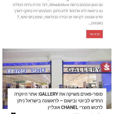
עם מגוון מבצעים ברשת Wine&More, לצד סדרת בירות הכוללת
גם גרסאות ללא אלכוהול וללא גלוטן. המבצעים יהיו בתוקף לאורך
חודש אוגוסט. לקראת יום הבירה הבינלאומי, שיצוין ביום שישי, 7
באוגוסט,...
קרא עוד
סופר-פארם משיקה את GALLERY: אתר היוקרה
החדש לביוטי ובישום – לראשונה בישראל ניתן
לרכוש מוצרי CHANEL אונליין