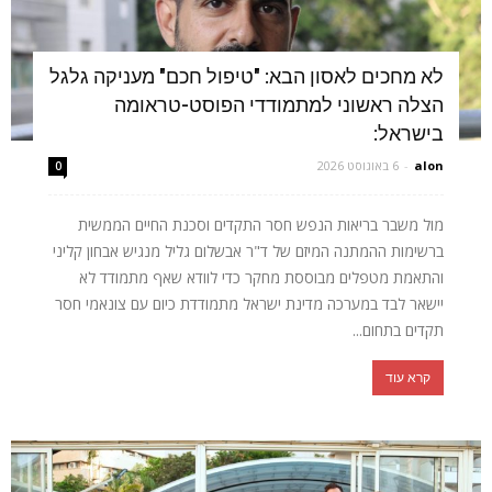
לא מחכים לאסון הבא: "טיפול חכם" מעניקה גלגל
הצלה ראשוני למתמודדי הפוסט-טראומה
בישראל:
alon
-
6 באוגוסט 2026
0
מול משבר בריאות הנפש חסר התקדים וסכנת החיים הממשית
ברשימות ההמתנה המיזם של ד"ר אבשלום גליל מנגיש אבחון קליני
והתאמת מטפלים מבוססת מחקר כדי לוודא שאף מתמודד לא
יישאר לבד במערכה מדינת ישראל מתמודדת כיום עם צונאמי חסר
תקדים בתחום...
קרא עוד