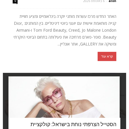
alon
-
6 באוגוסט 2026
0
האתר החדש מרכז עשרות מותגי יוקרה בינלאומיים ומציע חוויית
קנייה מותאמת אישית עם יועצי ביוטי דיגיטליים. בין המותגים: Dior,
Tom Ford Beauty, Creed, Jo Malone London ו-Armani
Beauty. סופר-פארם מרחיבה את פעילותה בתחום הביוטי היוקרתי
ומשיקה את GALLERY, אתר אונליין...
קרא עוד
הסטייל הצרפתי נוחת בישראל: קולקציית