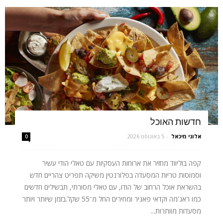
חדשות האוכל
אלוני מיכאל
-
5 באוגוסט 2026
0
קפה בוליווד מחזיר את ארוחות העסקיות עם טאלי הודי עשיר
וסמוסות טריות המסעדה בפלורנטין משיקה תפריט צהריים חדש
בהשראת אוכל הרחוב של הודו, עם טאלי מסורתי, תבשילים חדשים
כמו ראג'מה וקדאי פאניר ומחירים החל מ־55 שקל.בזמן שיותר ויותר
מסעדות מוותרות...