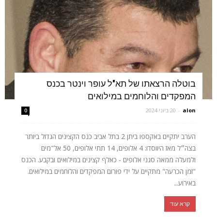
בוטלה הרצאתו של תא"ל עופר וינטר בכנס
המפקדים והלוחמים במילואים
alon
-
20 ביוני 2024
0
הערב יתקיים באקספו ביתן 2 בתל אביב כנס הקצינים הגדול ביותר
בצה״ל מאז היווסדו: 4 אלופים, 14 תתי אלופים, 50 אל"מים
ולמעלה ממאה סגני אלופים - כאלף קצינים במילואים ובקבע. הכנס
"זמן הכרעה" מתקיים על ידי פורום המפקדים והלוחמים במילואים.
באירוע...
קרא עוד