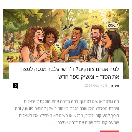
למה אנחנו צוחקים? ד"ר שי גלבר מנסה לפצח
את הסוד – ומשיק ספר חדש
alon
-
6 באוגוסט 2026
0
מה גורם לאנשים לצחוק? למה בדיחה אחת הופכת לוויראלית
ואחרת נופלת? היכן עובר הגבול בין הומור שנון להומור פוגעני, ומה
הופך קטע קומי לזכיר, מרגש או פשוט לא מצחיק? אלו השאלות
שמעסיקות כבר שנים את ד"ר שי גלבר –...