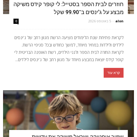
חוזרים לבית הספר בסטייל: לי קופר קידס משיקה
מבצע על ג'ינסים ב־99.90 שקל
alon
-
5 באוגוסט 2026
0
לקראת פתיחת שנת הלימודים מציעה הרשת מגוון רחב של ג'ינסים
לילדים ולילדות במחיר מיוחד, למשך כחודש ובכל סניפי הרשת.
לקראת החזרה לבית הספר ולגני הילדים, רשת האופנה הבריטית לי
קופר קידס יוצאת במבצע מיוחד על מגוון רחב של ג'ינסים לילדים...
קרא עוד
שמיר אופטיקה ישראל משיקה את עדשות