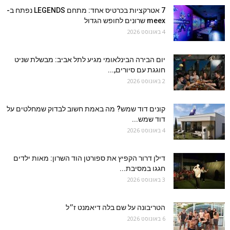
7 אטרקציות בכרטיס אחד: מתחם LEGENDS נפתח ב-
meex שרונים לחופש הגדול
4 באוגוסט 2026
יום הבירה הבינלאומי מגיע לתל אביב: מבשלת שניט
חוגגת עם סיורים,...
2 באוגוסט 2026
קונים דוד שמש? מה באמת חשוב לבדוק שמחלטים על
דוד שמש...
4 באוגוסט 2026
דילן דרור הקפיץ את ספורטן הוד השרון: מאות ילדים
חגגו במסיבת...
3 באוגוסט 2026
הטריבונה על שם בלה דיאמנט ז״ל
6 באוגוסט 2026