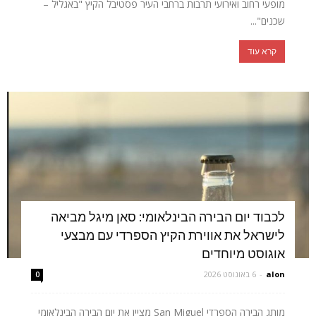
מופעי רחוב ואירועי תרבות ברחבי העיר פסטיבל הקיץ "באגליל –
שכנים"...
קרא עוד
לכבוד יום הבירה הבינלאומי: סאן מיגל מביאה
לישראל את אווירת הקיץ הספרדי עם מבצעי
אוגוסט מיוחדים
alon
-
6 באוגוסט 2026
0
מותג הבירה הספרדי San Miguel מציין את יום הבירה הבינלאומי