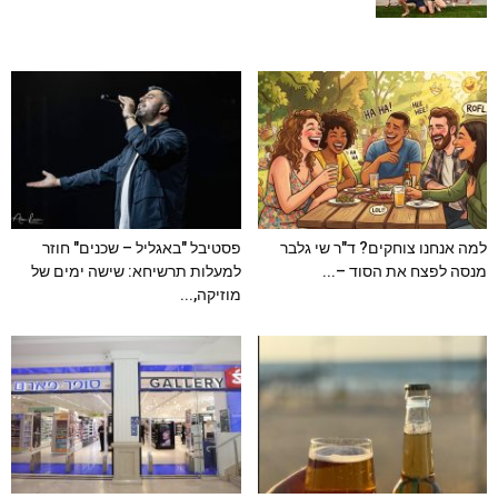
למה אנחנו צוחקים? ד"ר שי גלבר
פסטיבל "באגליל – שכנים" חוזר
מנסה לפצח את הסוד –...
למעלות תרשיחא: שישה ימים של
מוזיקה,...