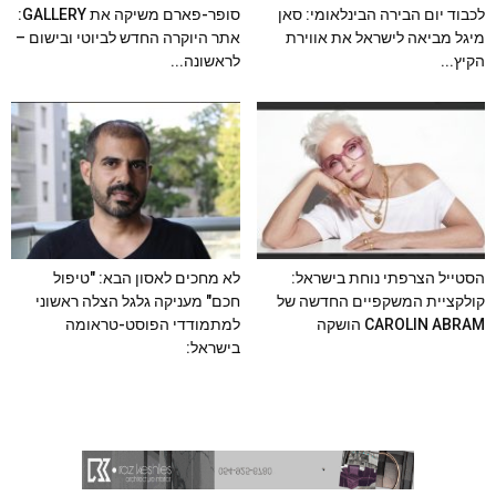
לכבוד יום הבירה הבינלאומי: סאן
סופר-פארם משיקה את GALLERY:
מיגל מביאה לישראל את אווירת
אתר היוקרה החדש לביוטי ובישום –
הקיץ...
לראשונה...
הסטייל הצרפתי נוחת בישראל:
לא מחכים לאסון הבא: "טיפול
קולקציית המשקפיים החדשה של
חכם" מעניקה גלגל הצלה ראשוני
CAROLIN ABRAM הושקה
למתמודדי הפוסט-טראומה
בישראל: