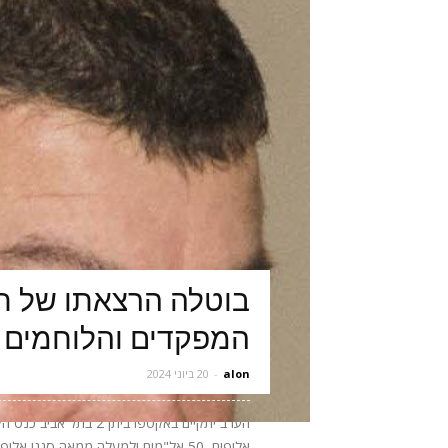
בוטלה הרצאתו של תא
המפקדים והלוחמים 
alon
-
20 ביוני 2024
אלופים, 50 אל"מים ולמעלה ממאה סגני 