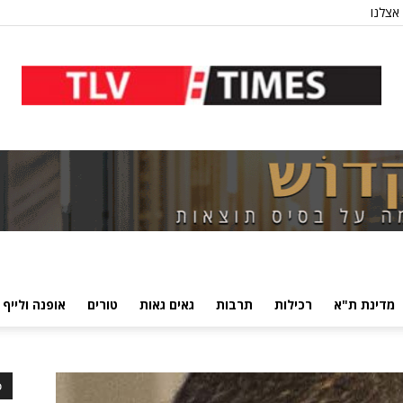
אצלנו
מדינת ת"א
רכילות
תרבות
גאים גאות
טורים
אופנה ולייף 
כ