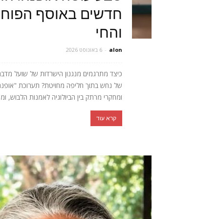
חדשים באוסף הפוחלצ
והחי
alon
-
6 באוגוסט 2026
כיצד מתרגמים מנגנון הישרדות של שועל מדב
של נחש בתוך חליפה מחויטת? תערוכת "אופנה חי
ומחקרי מרתק בין הביולוגיה לאמנות הלבוש, ומ
קרא עוד