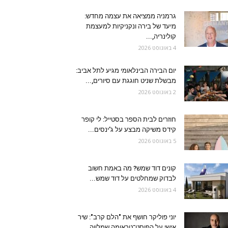
גרמניה ממציאה את עצמה מחדש:
מיעד של בירה ונקניקיות למעצמת
קולינריה,...
4 באוגוסט 2026
יום הבירה הבינלאומי מגיע לתל אביב:
מבשלת שניט חוגגת עם סיורים,...
2 באוגוסט 2026
חוזרים לבית הספר בסטייל: לי קופר
קידס משיקה מבצע על ג'ינסים...
5 באוגוסט 2026
קונים דוד שמש? מה באמת חשוב
לבדוק שמחלטים על דוד שמש...
4 באוגוסט 2026
יוני פוליקר חושף את "הלם קרב": שיר
אישי על הפוסט־טראומה שמלווה...