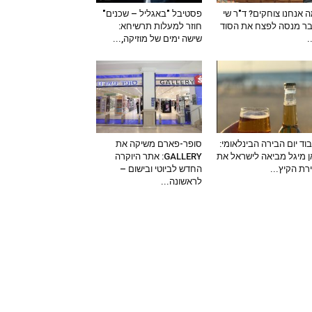
 אנחנו צוחקים? ד"ר שי
פסטיבל "באגליל – שכנים"
ר מנסה לפצח את הסוד
חוזר למעלות תרשיחא:
–
שישה ימים של מוזיקה,...
וד יום הבירה הבינלאומי:
סופר-פארם משיקה את
 מיגל מביאה לישראל את
GALLERY: אתר היוקרה
ירת הקיץ...
החדש לביוטי ובישום –
לראשונה...