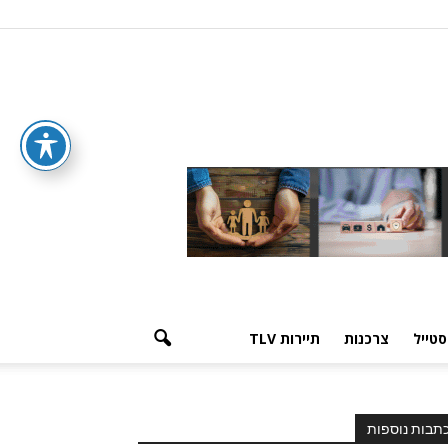
סטייל
צרכנות
תיירות TLV
תבות נוספות