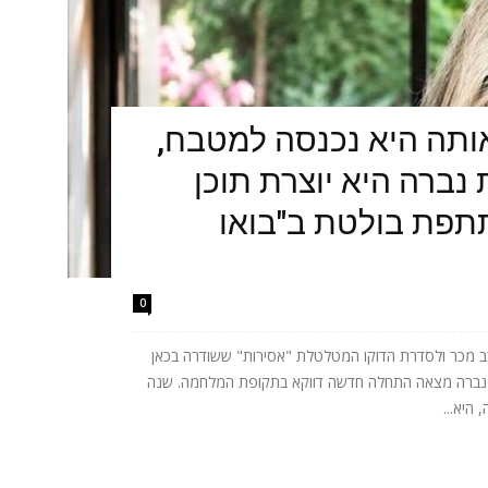
תה היא נכנסה למטבח,
נברה היא יוצרת תוכן
תתפת בולטת ב"בואו
0
 מכר ולסדרת הדוקו המטלטלת "אסירות" ששודרה בכאן
ית נברה מצאה התחלה חדשה דווקא בתקופת המלחמה. שנה
היא...