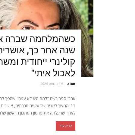
כשהמלחמה שברה או
שנה אחר כך, אושרית 
קולינרי ייחודית ומש
לאכול איתי"
alon
-
6 באוגוסט 2026
אחרי ספר בשם "למה היא לא עפה" שהפך לרב
11 והמשך לשנים של עשייה חברתית, אושר
לאחר שהעלתה את סרטון המתכון הראשון שלה, 
קרא עוד