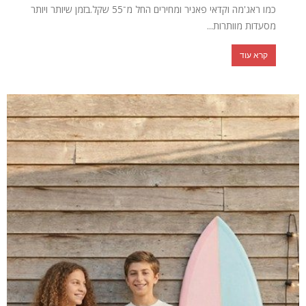
כמו ראג'מה וקדאי פאניר ומחירים החל מ־55 שקל.בזמן שיותר ויותר
מסעדות מוותרות...
קרא עוד