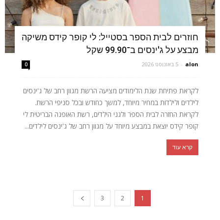
חוזרים לבית הספר בסטייל: לי קופר קידס משיקה
מבצע על ג'ינסים ב־99.90 שקל
alon
-
5 באוגוסט 2026
0
לקראת פתיחת שנת הלימודים מציעה הרשת מגוון רחב של ג'ינסים
לילדים ולילדות במחיר מיוחד, למשך כחודש ובכל סניפי הרשת.
לקראת החזרה לבית הספר ולגני הילדים, רשת האופנה הבריטית לי
קופר קידס יוצאת במבצע מיוחד על מגוון רחב של ג'ינסים לילדים...
קרא עוד
3
2
1