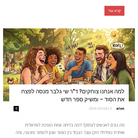
קרא עוד
למה אנחנו צוחקים? ד"ר שי גלבר מנסה לפצח
את הסוד – ומשיק ספר חדש
alon
-
6 באוגוסט 2026
0
מה גורם לאנשים לצחוק? למה בדיחה אחת הופכת לוויראלית
ואחרת נופלת? היכן עובר הגבול בין הומור שנון להומור פוגעני, ומה