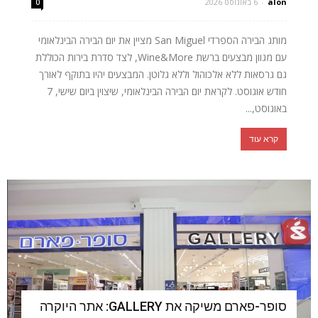
alon
-
6 באוגוסט 2026
0
מותג הבירה הספרדי San Miguel מציין את יום הבירה הבינלאומי
עם מגוון מבצעים ברשת Wine&More, לצד סדרת בירות הכוללת
גם גרסאות ללא אלכוהול וללא גלוטן. המבצעים יהיו בתוקף לאורך
חודש אוגוסט. לקראת יום הבירה הבינלאומי, שיצוין ביום שישי, 7
באוגוסט,...
קרא עוד
סופר-פארם משיקה את GALLERY: אתר היוקרה