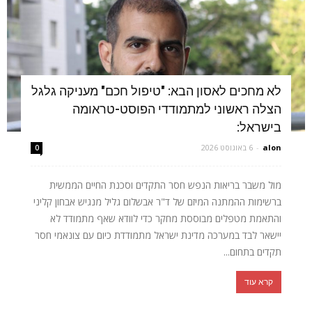
לא מחכים לאסון הבא: "טיפול חכם" מעניקה גלגל
הצלה ראשוני למתמודדי הפוסט-טראומה
בישראל:
alon
-
6 באוגוסט 2026
0
מול משבר בריאות הנפש חסר התקדים וסכנת החיים הממשית
ברשימות ההמתנה המיזם של ד"ר אבשלום גליל מנגיש אבחון קליני
והתאמת מטפלים מבוססת מחקר כדי לוודא שאף מתמודד לא
יישאר לבד במערכה מדינת ישראל מתמודדת כיום עם צונאמי חסר
תקדים בתחום...
קרא עוד