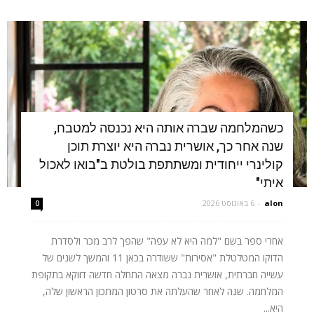
כשהמלחמה שברה אותה היא נכנסה למטבח,
שנה אחר כך, אושרית נברה היא יוצרת תוכן
קולינרי ייחודית ומשתתפת בולטת ב"בואו לאכול
איתי"
alon
-
6 באוגוסט 2026
0
אחרי ספר בשם "למה היא לא עפה" שהפך לרב מכר ולסדרת
הדוקו המטלטלת "אסירות" ששודרה בכאן 11 והמשך לשנים של
עשייה חברתית, אושרית נברה מצאה התחלה חדשה דווקא בתקופת
המלחמה. שנה לאחר שהעלתה את סרטון המתכון הראשון שלה,
היא...