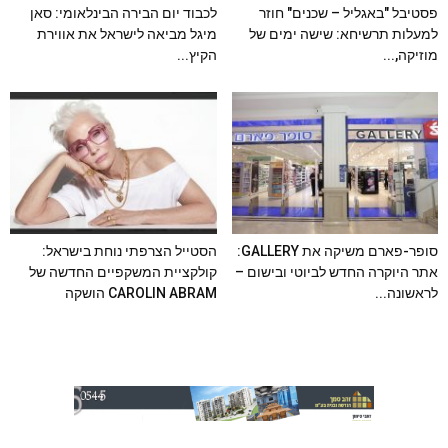
פסטיבל "באגליל – שכנים" חוזר
לכבוד יום הבירה הבינלאומי: סאן
למעלות תרשיחא: שישה ימים של
מיגל מביאה לישראל את אווירת
מוזיקה,...
הקיץ...
סופר-פארם משיקה את GALLERY:
הסטייל הצרפתי נוחת בישראל:
אתר היוקרה החדש לביוטי ובישום –
קולקציית המשקפיים החדשה של
לראשונה...
CAROLIN ABRAM הושקה