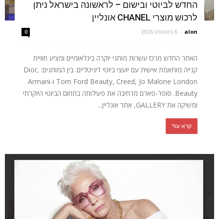
החדש לביוטי ובישום – לראשונה בישראל ניתן
לרכוש מוצרי CHANEL אונליין
alon
-
6 באוגוסט 2026
0
האתר החדש מרכז עשרות מותגי יוקרה בינלאומיים ומציע חוויית
קנייה מותאמת אישית עם יועצי ביוטי דיגיטליים. בין המותגים: Dior,
Tom Ford Beauty, Creed, Jo Malone London ו-Armani
Beauty. סופר-פארם מרחיבה את פעילותה בתחום הביוטי היוקרתי
ומשיקה את GALLERY, אתר אונליין...
קרא עוד