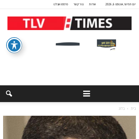
יום חמישי, אוגוסט 6, 2026
אודות
צור קשר
פרסמו אצלנו
בית
בלוג