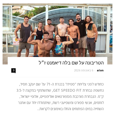
הטריבונה על שם בלה דיאמנט ז״ל
alon
-
6 באוגוסט 2026
0
כחודש לפני צליחת "ספידו" בכנרת ה-71 על שם יעקב חסיד,
נחשפה נבחרת GET SPEEDO FIT, שתשתתף במקצה ל-3.5
ק"מ. הנבחרת מורכבת מספורטאים אולימפיים, אלופי ישראל,
לוחמים, אנשי ספורט ומשפיעני רשת, שיתמודדו יחד עם אתגר
השחייה במים הפתוחים והחלו באימונים לקראת...