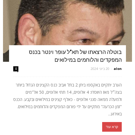
בוטלה הרצאתו של תא"ל עופר וינטר בכנס
המפקדים והלוחמים במילואים
alon
-
20 ביוני 2024
0
הערב יתקיים באקספו ביתן 2 בתל אביב כנס הקצינים הגדול ביותר
בצה״ל מאז היווסדו: 4 אלופים, 14 תתי אלופים, 50 אל"מים
ולמעלה ממאה סגני אלופים - כאלף קצינים במילואים ובקבע. הכנס
"זמן הכרעה" מתקיים על ידי פורום המפקדים והלוחמים במילואים.
באירוע...
קרא עוד