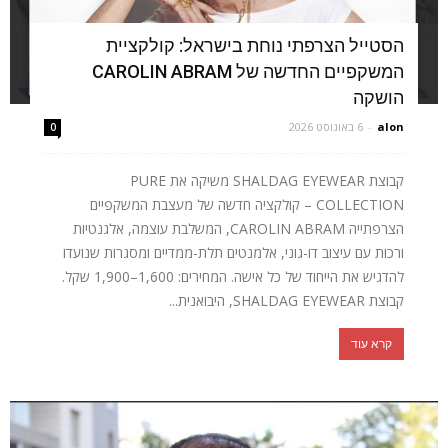
הסטייל הצרפתי נוחת בישראל: קולקציית
המשקפיים החדשה של CAROLIN ABRAM
הושקה
alon
-
6 באוגוסט 2026
0
קבוצת SHALDAG EYEWEAR משיקה את PURE
COLLECTION – קולקציה חדשה של מעצבת המשקפיים
הצרפתייה CAROLIN ABRAM, המשלבת עוצמה, אלגנטיות
ורכות עם עיצוב דו-גוני, אלמנטים תלת-ממדיים ומסגרות שנועדו
להדגיש את הייחוד של כל אישה. המחירים: 1,600–1,900 שקל.
קבוצת SHALDAG EYEWEAR, היבואנית...
קרא עוד