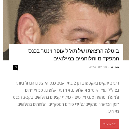
בוטלה הרצאתו של תא"ל עופר וינטר בכנס
המפקדים והלוחמים במילואים
alon
-
20 ביוני 2024
0
הערב יתקיים באקספו ביתן 2 בתל אביב כנס הקצינים הגדול ביותר
בצה״ל מאז היווסדו: 4 אלופים, 14 תתי אלופים, 50 אל"מים
ולמעלה ממאה סגני אלופים - כאלף קצינים במילואים ובקבע. הכנס
"זמן הכרעה" מתקיים על ידי פורום המפקדים והלוחמים במילואים.
באירוע...
קרא עוד