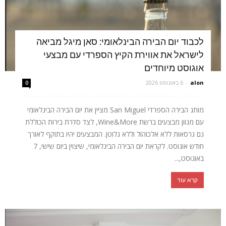
לכבוד יום הבירה הבינלאומי: סאן מיגל מביאה
לישראל את אווירת הקיץ הספרדי עם מבצעי
אוגוסט מיוחדים
alon
-
6 באוגוסט 2026
0
מותג הבירה הספרדי San Miguel מציין את יום הבירה הבינלאומי
עם מגוון מבצעים ברשת Wine&More, לצד סדרת בירות הכוללת
גם גרסאות ללא אלכוהול וללא גלוטן. המבצעים יהיו בתוקף לאורך
חודש אוגוסט. לקראת יום הבירה הבינלאומי, שיצוין ביום שישי, 7
באוגוסט,...
קרא עוד