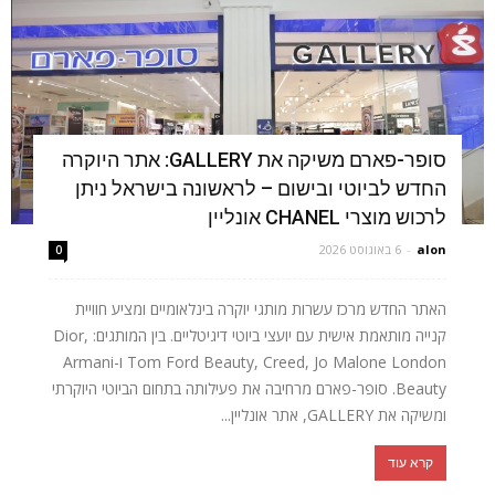
סופר-פארם משיקה את GALLERY: אתר היוקרה
החדש לביוטי ובישום – לראשונה בישראל ניתן
לרכוש מוצרי CHANEL אונליין
alon
-
6 באוגוסט 2026
0
האתר החדש מרכז עשרות מותגי יוקרה בינלאומיים ומציע חוויית
קנייה מותאמת אישית עם יועצי ביוטי דיגיטליים. בין המותגים: Dior,
Tom Ford Beauty, Creed, Jo Malone London ו-Armani
Beauty. סופר-פארם מרחיבה את פעילותה בתחום הביוטי היוקרתי
ומשיקה את GALLERY, אתר אונליין...
קרא עוד