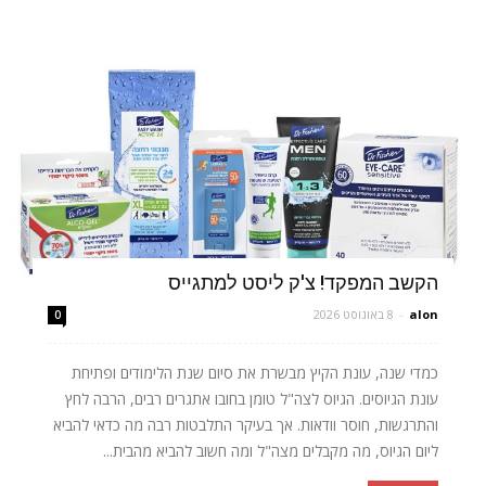
הקשב המפקד! צ'ק ליסט למתגייס
alon
-
8 באוגוסט 2026
0
כמדי שנה, עונת הקיץ מבשרת את סיום שנת הלימודים ופתיחת
עונת הגיוסים. הגיוס לצה"ל טומן בחובו אתגרים רבים, הרבה לחץ
והתרגשות, חוסר וודאות. אך בעיקר התלבטות רבה מה כדאי להביא
ליום הגיוס, מה מקבלים מצה"ל ומה חשוב להביא מהבית...