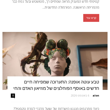
קטיפתי חדש המעניק מראה שפתיים רך, מטושטש ובעל נפח כבר
מהמריחה הראשונה. הפורמולה החדשנית...
קרא עוד
טבע עוטה אופנה: התערוכה שמפיחה חיים
חדשים באוסף הפוחלצים של מוזיאון האדם והחי
alon
-
6 באוגוסט 2026
0
כיצד מתרגמים מנגנון הישרדות של שועל מדברי לגזרת טקסטיל?