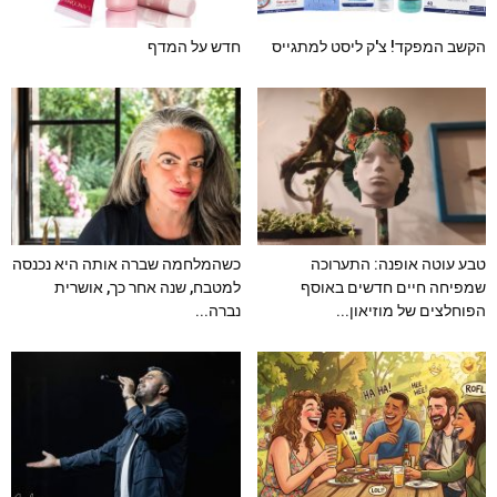
הקשב המפקד! צ'ק ליסט למתגייס
חדש על המדף
טבע עוטה אופנה: התערוכה
כשהמלחמה שברה אותה היא נכנסה
שמפיחה חיים חדשים באוסף
למטבח, שנה אחר כך, אושרית
הפוחלצים של מוזיאון...
נברה...