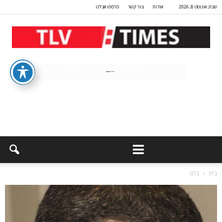
שבת, אוגוסט 8, 2026
אודות
צור קשר
פרסמו אצלנו
בית
בלוג