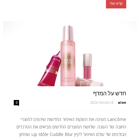
קרא עוד
חדש על המדף
alon
-
8 באוגוסט 2026
0
Lancôme מציגה את השקות האיפור החדשות שיהפכו למוצרי
החובה של העונה. שלושת המוצרים החדשים מביאים את הטרנדים
הבולטים של עולם האיפור לקיץ Lip Idôle Cuddle Blur שפתון