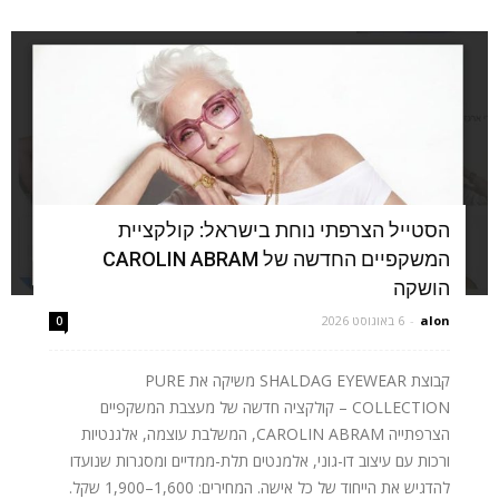
הסטייל הצרפתי נוחת בישראל: קולקציית
המשקפיים החדשה של CAROLIN ABRAM
הושקה
alon
-
6 באוגוסט 2026
0
קבוצת SHALDAG EYEWEAR משיקה את PURE
COLLECTION – קולקציה חדשה של מעצבת המשקפיים
הצרפתייה CAROLIN ABRAM, המשלבת עוצמה, אלגנטיות
ורכות עם עיצוב דו-גוני, אלמנטים תלת-ממדיים ומסגרות שנועדו
להדגיש את הייחוד של כל אישה. המחירים: 1,600–1,900 שקל.