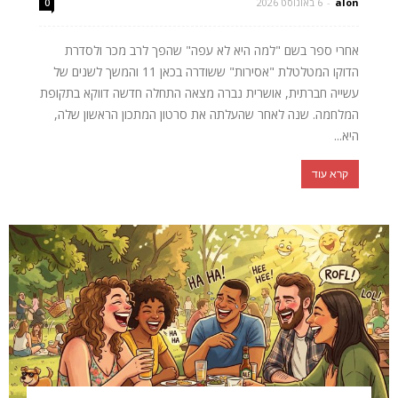
alon
-
6 באוגוסט 2026
0
אחרי ספר בשם "למה היא לא עפה" שהפך לרב מכר ולסדרת
הדוקו המטלטלת "אסירות" ששודרה בכאן 11 והמשך לשנים של
עשייה חברתית, אושרית נברה מצאה התחלה חדשה דווקא בתקופת
המלחמה. שנה לאחר שהעלתה את סרטון המתכון הראשון שלה,
היא...
קרא עוד