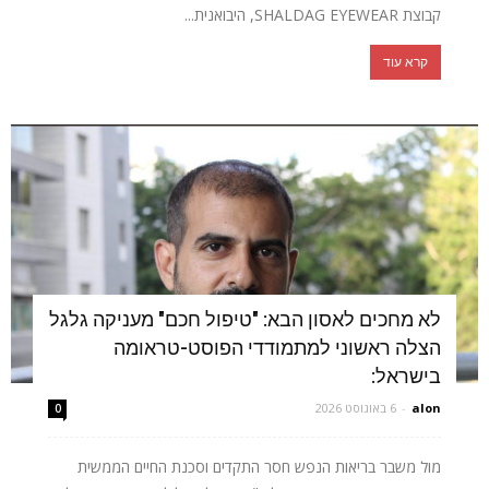
קבוצת SHALDAG EYEWEAR, היבואנית...
קרא עוד
לא מחכים לאסון הבא: "טיפול חכם" מעניקה גלגל
הצלה ראשוני למתמודדי הפוסט-טראומה
בישראל:
alon
-
6 באוגוסט 2026
0
מול משבר בריאות הנפש חסר התקדים וסכנת החיים הממשית